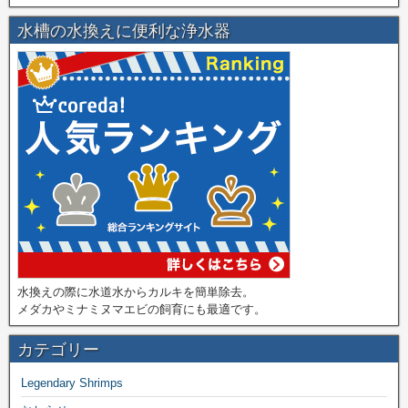
水槽の水換えに便利な浄水器
水換えの際に水道水からカルキを簡単除去。
メダカやミナミヌマエビの飼育にも最適です。
カテゴリー
Legendary Shrimps