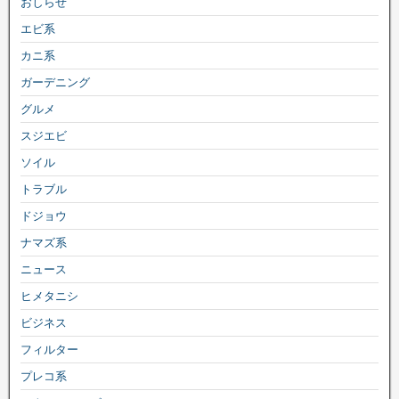
おしらせ
エビ系
カニ系
ガーデニング
グルメ
スジエビ
ソイル
トラブル
ドジョウ
ナマズ系
ニュース
ヒメタニシ
ビジネス
フィルター
プレコ系