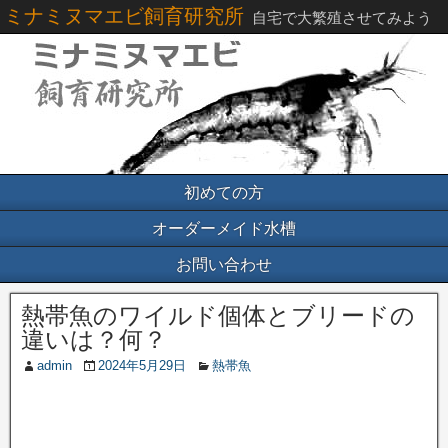
ミナミヌマエビ飼育研究所
自宅で大繁殖させてみよう
初めての方
オーダーメイド水槽
お問い合わせ
熱帯魚のワイルド個体とブリードの
違いは？何？
admin
2024年5月29日
熱帯魚