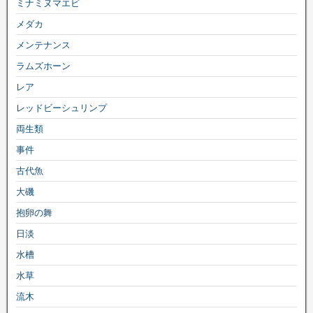
ミナミヌマエビ
メダカ
メンテナンス
ラムズホーン
レア
レッドビーシュリンプ
両生類
事件
古代魚
大磯
抱卵の舞
日淡
水槽
水草
流木