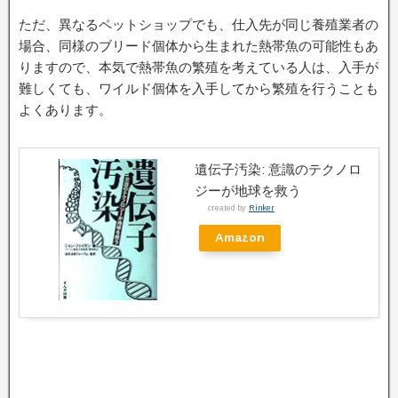
ただ、異なるペットショップでも、仕入先が同じ養殖業者の
場合、同様のブリード個体から生まれた熱帯魚の可能性もあ
りますので、本気で熱帯魚の繁殖を考えている人は、入手が
難しくても、ワイルド個体を入手してから繁殖を行うことも
よくあります。
遺伝子汚染: 意識のテクノロ
ジーが地球を救う
created by
Rinker
Amazon