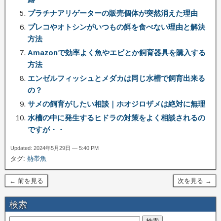
プラチナアリゲーターの販売個体が突然消えた理由
プレコやオトシンがいつもの餌を食べない理由と解決
方法
Amazonで効率よく魚やエビとか飼育器具を購入する
方法
エンゼルフィッシュとメダカは同じ水槽で飼育出来る
の？
サメの飼育がしたい相談｜ホオジロザメは絶対に無理
水槽の中に発生するヒドラの対策をよく相談されるの
ですが・・
Updated: 2024年5月29日 — 5:40 PM
タグ:
熱帯魚
← 前を見る
次を見る →
検索