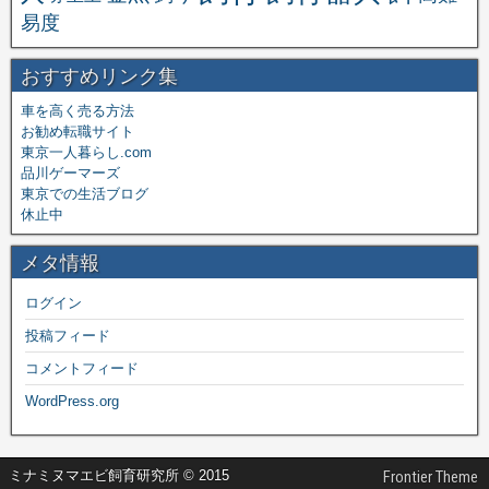
易度
おすすめリンク集
車を高く売る方法
お勧め転職サイト
東京一人暮らし.com
品川ゲーマーズ
東京での生活ブログ
休止中
メタ情報
ログイン
投稿フィード
コメントフィード
WordPress.org
ミナミヌマエビ飼育研究所 © 2015
Frontier Theme