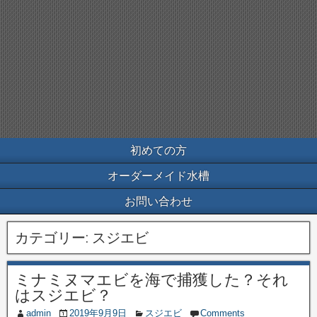
初めての方
オーダーメイド水槽
お問い合わせ
カテゴリー:
スジエビ
ミナミヌマエビを海で捕獲した？それ
はスジエビ？
admin
2019年9月9日
スジエビ
Comments