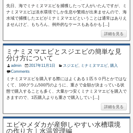
先日、海でミナミヌマエビを捕獲したって人がいたんですが、ミ
ナミヌマエビは淡水環境でしか生息や繁殖が出来ませんので、海
水域で捕獲したエビがミナミヌマエビということは通常はありえ
ませんけど、もちろん、例外的なケースもあるかも […]
詳細を見る
ミナミヌマエビとスジエビの簡単な見
分け方について
admin
2017年11月1日
スジエビ
,
ミナミヌマエビ
,
購入
Comments
ミナミヌマエビを購入する際にはよくある１匹５０円とかではな
くて、100グラム500円のように、重さで金額が決まっている状
態で購入することも多く、大量かつ安くミナミヌマエビを購入で
きますので、1匹購入よりも重さで購入してい […]
詳細を見る
エビやメダカが産卵しやすい水槽環境
の作り方｜水温管理編