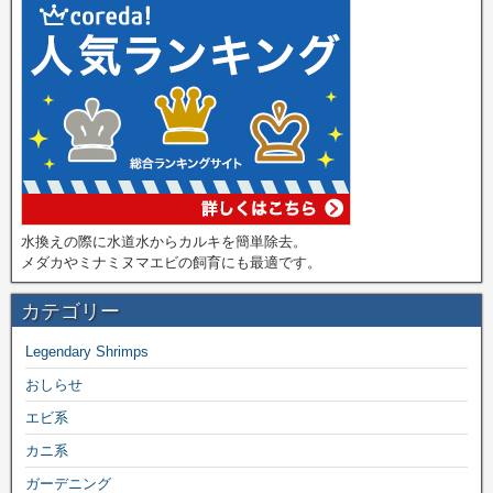
水換えの際に水道水からカルキを簡単除去。
メダカやミナミヌマエビの飼育にも最適です。
カテゴリー
Legendary Shrimps
おしらせ
エビ系
カニ系
ガーデニング