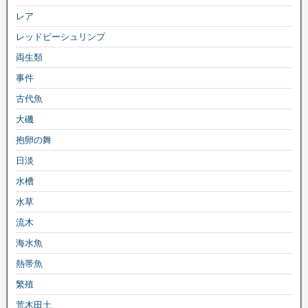
レア
レッドビーシュリンプ
両生類
事件
古代魚
大磯
抱卵の舞
日淡
水槽
水草
流木
海水魚
熱帯魚
繁殖
荒木田土