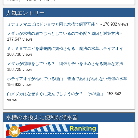
人気エントリー
ミナミヌマエビはドジョウと同じ水槽で飼育可能？
- 178,932 views
メダカが水槽の底でじっとしているので心配？原因と対策方法
-
177,547 views
ミナミヌマエビを爆発的に繁殖させる｜魔法の水草ホテイアオイ
-
168,738 views
メダカが喧嘩をしている？｜縄張り争いを止めさせる簡単な方法
-
158,725 views
ホテイアオイが枯れている理由｜普通であれば枯れない最強の水草
-
156,933 views
白メダカはなぜすぐに死んでしまうのか？｜その理由
- 153,642
views
水槽の水換えに便利な浄水器