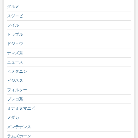
グルメ
スジエビ
ソイル
トラブル
ドジョウ
ナマズ系
ニュース
ヒメタニシ
ビジネス
フィルター
プレコ系
ミナミヌマエビ
メダカ
メンテナンス
ラムズホーン