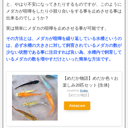
と、やはり不安になってきたりするものですが、このように
メダカが喧嘩をしたり小競り合いをする事を止めさせる事は
出来るのでしょうか？
実は簡単にメダカの喧嘩を止めさせる事が可能です。
その方法とは、メダカが喧嘩を繰り返している水槽というの
は、必ず水槽の大きさに対して飼育されているメダカの数が
少ない状態である事に注目すれば良い為、水槽内で飼育して
いるメダカの数を増やすだけといった簡単な方法です。
【めだか物語】めだか色々お
楽しみ20匹セット [生体]
created by
Rinker
【めだか物語】
Amazon