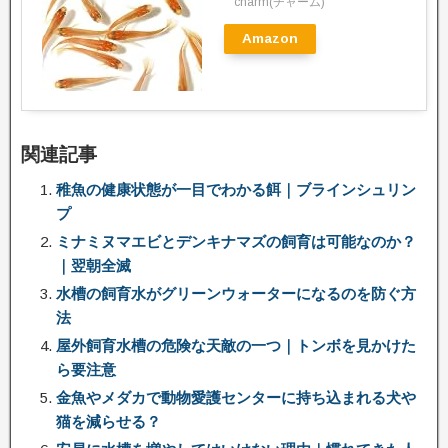
charm(チャーム)
Amazon
関連記事
稚魚の健康状態が一目でわかる餌｜ブラインシュリン
プ
ミナミヌマエビとデンキナマズの飼育は可能なのか？
｜翌朝全滅
水槽の飼育水がグリーンウォーターになるのを防ぐ方
法
屋外飼育水槽の危険な天敵の一つ｜トンボを見かけた
ら要注意
金魚やメダカで動物愛護センターに持ち込まれる犬や
猫を減らせる？