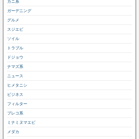
カニ系
ガーデニング
グルメ
スジエビ
ソイル
トラブル
ドジョウ
ナマズ系
ニュース
ヒメタニシ
ビジネス
フィルター
プレコ系
ミナミヌマエビ
メダカ