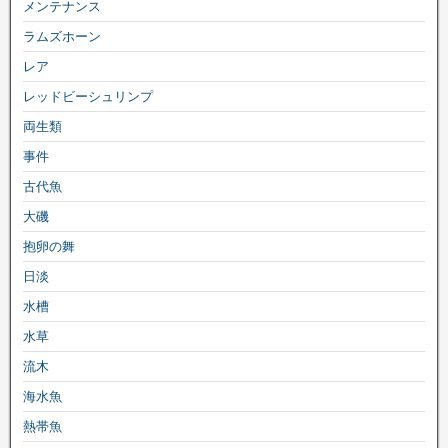
メンテナンス
ラムズホーン
レア
レッドビーシュリンプ
両生類
事件
古代魚
大磯
抱卵の舞
日淡
水槽
水草
流木
海水魚
熱帯魚