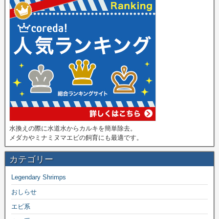
水換えの際に水道水からカルキを簡単除去。
メダカやミナミヌマエビの飼育にも最適です。
カテゴリー
Legendary Shrimps
おしらせ
エビ系