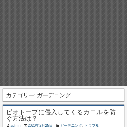
カテゴリー:
ガーデニング
ビオトープに侵入してくるカエルを防
ぐ方法は？
admin
2020年2月25日
ガーデニング
,
トラブル