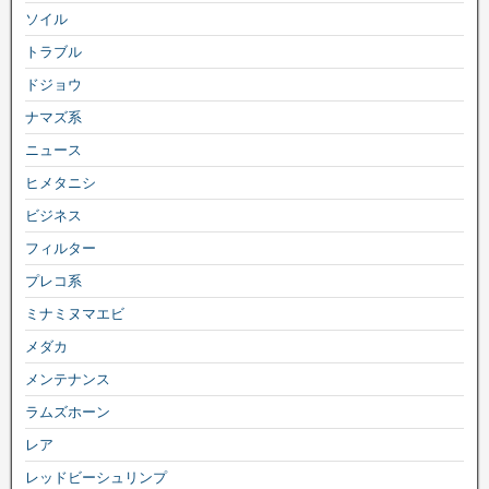
ソイル
トラブル
ドジョウ
ナマズ系
ニュース
ヒメタニシ
ビジネス
フィルター
プレコ系
ミナミヌマエビ
メダカ
メンテナンス
ラムズホーン
レア
レッドビーシュリンプ