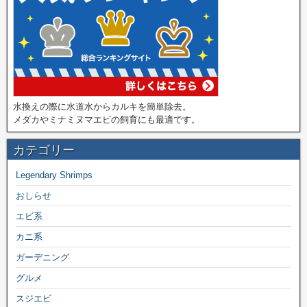
水換えの際に水道水からカルキを簡単除去。
メダカやミナミヌマエビの飼育にも最適です。
カテゴリー
Legendary Shrimps
おしらせ
エビ系
カニ系
ガーデニング
グルメ
スジエビ