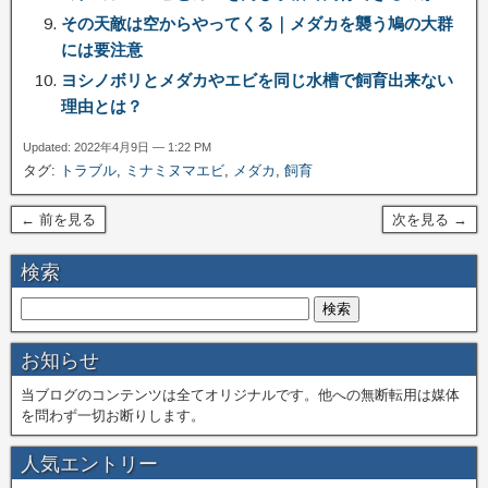
その天敵は空からやってくる｜メダカを襲う鳩の大群
には要注意
ヨシノボリとメダカやエビを同じ水槽で飼育出来ない
理由とは？
Updated: 2022年4月9日 — 1:22 PM
タグ:
トラブル
,
ミナミヌマエビ
,
メダカ
,
飼育
← 前を見る
次を見る →
検索
お知らせ
当ブログのコンテンツは全てオリジナルです。他への無断転用は媒体
を問わず一切お断りします。
人気エントリー