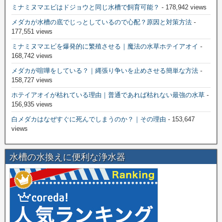
ミナミヌマエビはドジョウと同じ水槽で飼育可能？
- 178,942 views
メダカが水槽の底でじっとしているので心配？原因と対策方法
-
177,551 views
ミナミヌマエビを爆発的に繁殖させる｜魔法の水草ホテイアオイ
-
168,742 views
メダカが喧嘩をしている？｜縄張り争いを止めさせる簡単な方法
-
158,727 views
ホテイアオイが枯れている理由｜普通であれば枯れない最強の水草
-
156,935 views
白メダカはなぜすぐに死んでしまうのか？｜その理由
- 153,647
views
水槽の水換えに便利な浄水器