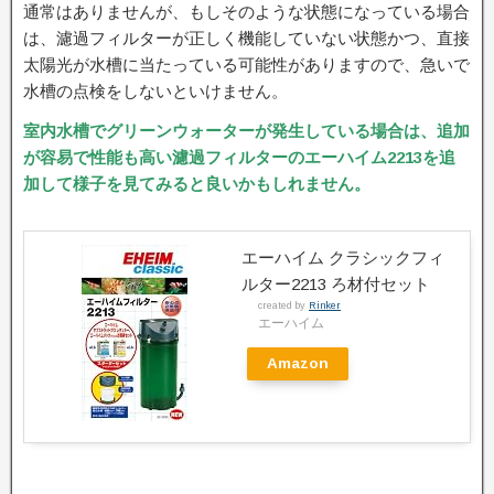
通常はありませんが、もしそのような状態になっている場合
は、濾過フィルターが正しく機能していない状態かつ、直接
太陽光が水槽に当たっている可能性がありますので、急いで
水槽の点検をしないといけません。
室内水槽でグリーンウォーターが発生している場合は、追加
が容易で性能も高い濾過フィルターのエーハイム2213を追
加して様子を見てみると良いかもしれません。
エーハイム クラシックフィ
ルター2213 ろ材付セット
created by
Rinker
エーハイム
Amazon