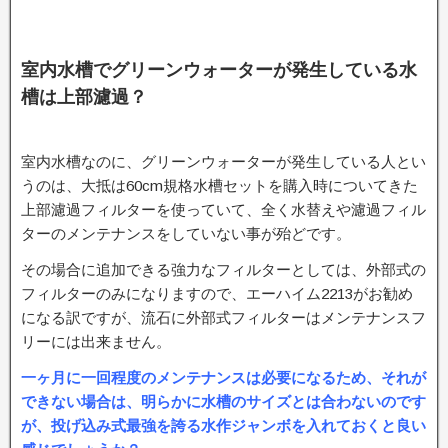
室内水槽でグリーンウォーターが発生している水
槽は上部濾過？
室内水槽なのに、グリーンウォーターが発生している人とい
うのは、大抵は60cm規格水槽セットを購入時についてきた
上部濾過フィルターを使っていて、全く水替えや濾過フィル
ターのメンテナンスをしていない事が殆どです。
その場合に追加できる強力なフィルターとしては、外部式の
フィルターのみになりますので、エーハイム2213がお勧め
になる訳ですが、流石に外部式フィルターはメンテナンスフ
リーには出来ません。
一ヶ月に一回程度のメンテナンスは必要になるため、それが
できない場合は、明らかに水槽のサイズとは合わないのです
が、投げ込み式最強を誇る水作ジャンボを入れておくと良い