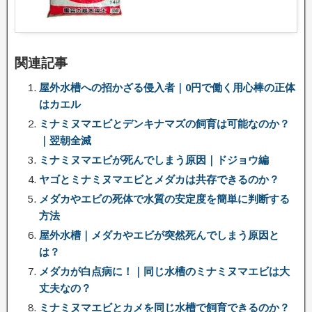
関連記事
屋外水槽への招かざる侵入者｜0円で働く用心棒の正体
はカエル
ミナミヌマエビとデンキナマズの飼育は可能なのか？
｜翌朝全滅
ミナミヌマエビが死んでしまう原因｜ドジョウ編
ヤゴとミナミヌマエビとメダカは共存できるのか？
メダカやエビの死体で水質の安定度を簡単に判断する
方法
屋外水槽｜メダカやエビが突然死んでしまう原因と
は？
メダカが白点病に！｜同じ水槽のミナミヌマエビは大
丈夫なの？
ミナミヌマエビとカメを同じ水槽で飼育できるのか？