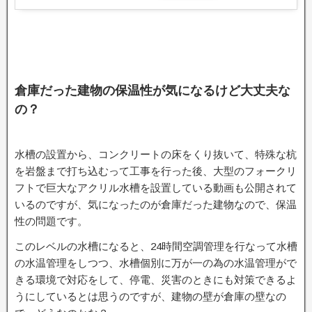
倉庫だった建物の保温性が気になるけど大丈夫な
の？
水槽の設置から、コンクリートの床をくり抜いて、特殊な杭
を岩盤まで打ち込むって工事を行った後、大型のフォークリ
フトで巨大なアクリル水槽を設置している動画も公開されて
いるのですが、気になったのが倉庫だった建物なので、保温
性の問題です。
このレベルの水槽になると、24時間空調管理を行なって水槽
の水温管理をしつつ、水槽個別に万が一の為の水温管理がで
きる環境で対応をして、停電、災害のときにも対策できるよ
うにしているとは思うのですが、建物の壁が倉庫の壁なの