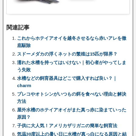
関連記事
これからホテイアオイを越冬させるなら赤いアレを徹
底駆除
スドーメダカの浮くネットの繁殖は15匹が限界？
濡れた水槽を持ってはいけない｜初心者がやってしま
う失敗
水槽などの飼育器具はどこで購入すれば良い？｜
charm
プレコやオトシンがいつもの餌を食べない理由と解決
方法
屋外水槽のホテイアオイがまた真っ赤に染まていった
原因？
子供に大人気！アメリカザリガニの簡単な飼育法
気温30度以上の暑い日に水槽が真っ白になる原因と結