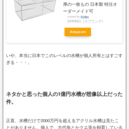
厚の一枚もの 日本製 特注オ
ーダーメイド可
created by
Rinker
SPRING（スプリング）
Amazon
いや、本当に日本でこのレベルの水槽が個人所有とはすごす
ぎる・・・。
ネタかと思った個人の1億円水槽が想像以上だった
件。
正直、水槽だけで2000万円を超えるアクリル水槽は見たこ
とがありません。個人で、古代魚とかクエ等を飼育している