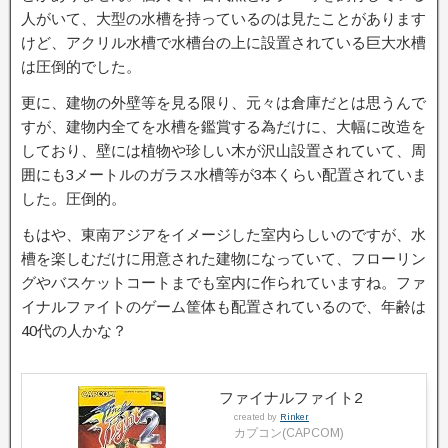
人がいて、大型の水槽を持っているのは見たことがあります
けど、アクリル水槽で水槽台の上に設置されている巨大水槽
は圧倒的でした。
更に、建物の外壁等を見る限り、元々は倉庫だとは思うんで
すが、建物内全てを水槽を鑑賞する為だけに、大幅に改造を
しており、壁には植物や珍しい木が沢山設置されていて、周
囲にも3メートルのガラス水槽等が3本くらい配置されていま
した。圧倒的。
もはや、東南アジアをイメージした室内らしいのですが、水
槽を楽しむだけに用意された建物になっていて、フローリン
グやバスケットコートまでも室内に作られていますね。ファ
イナルファイトのゲーム筐体も配置されているので、年齢は
40代の人かな？
ファイナルファイト2
created by
Rinker
カプコン(CAPCOM)