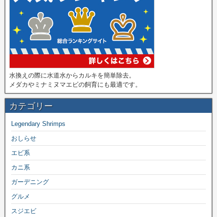
水換えの際に水道水からカルキを簡単除去。
メダカやミナミヌマエビの飼育にも最適です。
カテゴリー
Legendary Shrimps
おしらせ
エビ系
カニ系
ガーデニング
グルメ
スジエビ