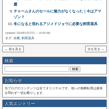
露
チャームさんのセールに魅力がなくなった｜今はアマ
ゾン？
冬になると現れるアジメドジョウに必要な飼育器具
Updated: 2024年5月27日 — 10:09 AM
タグ:
水槽
,
飼育器具
← 前を見る
次を見る →
検索
お知らせ
当ブログのコンテンツは全てオリジナルです。他への無断転用は媒体
を問わず一切お断りします。
人気エントリー