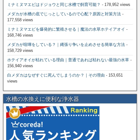
ミナミヌマエビはドジョウと同じ水槽で飼育可能？
- 178,952 views
メダカが水槽の底でじっとしているので心配？原因と対策方法
-
177,558 views
ミナミヌマエビを爆発的に繁殖させる｜魔法の水草ホテイアオイ
-
168,746 views
メダカが喧嘩をしている？｜縄張り争いを止めさせる簡単な方法
-
158,729 views
ホテイアオイが枯れている理由｜普通であれば枯れない最強の水草
-
156,940 views
白メダカはなぜすぐに死んでしまうのか？｜その理由
- 153,651
views
水槽の水換えに便利な浄水器