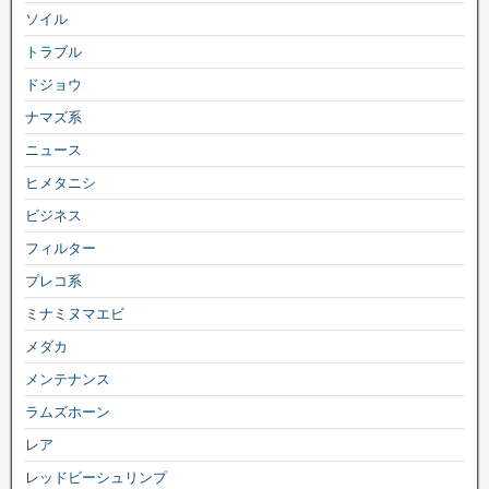
ソイル
トラブル
ドジョウ
ナマズ系
ニュース
ヒメタニシ
ビジネス
フィルター
プレコ系
ミナミヌマエビ
メダカ
メンテナンス
ラムズホーン
レア
レッドビーシュリンプ