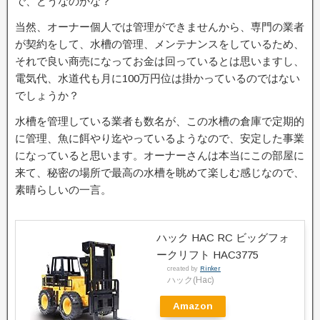
で、どうなのかな？
当然、オーナー個人では管理ができませんから、専門の業者
が契約をして、水槽の管理、メンテナンスをしているため、
それで良い商売になってお金は回っているとは思いますし、
電気代、水道代も月に100万円位は掛かっているのではない
でしょうか？
水槽を管理している業者も数名が、この水槽の倉庫で定期的
に管理、魚に餌やり迄やっているようなので、安定した事業
になっていると思います。オーナーさんは本当にこの部屋に
来て、秘密の場所で最高の水槽を眺めて楽しむ感じなので、
素晴らしいの一言。
ハック HAC RC ビッグフォ
ークリフト HAC3775
created by
Rinker
ハック(Hac)
Amazon