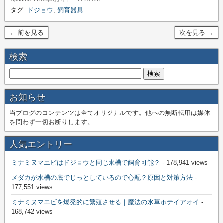
タグ:
ドジョウ
,
飼育器具
← 前を見る
次を見る →
検索
お知らせ
当ブログのコンテンツは全てオリジナルです。他への無断転用は媒体
を問わず一切お断りします。
人気エントリー
ミナミヌマエビはドジョウと同じ水槽で飼育可能？
- 178,941 views
メダカが水槽の底でじっとしているので心配？原因と対策方法
-
177,551 views
ミナミヌマエビを爆発的に繁殖させる｜魔法の水草ホテイアオイ
-
168,742 views