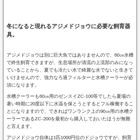
冬になると現れるアジメドジョウに必要な飼育器
具。
アジメドジョウは別に巨大魚ではありませんので、60㎝水槽
で終生飼育できますが、生息場所が清流の上流部のみになっ
ていることから、夏でも冷たい水で綺麗な水でないと生きて
いけませんので、強力なろ過フィルターと水槽クーラーが必
須になります。
水槽クーラーも60㎝用のゼンスイZC-100等でしたら夏場の
暑い時期に20度以下に水温を保とうとするとフル稼働するこ
とになりますので、できればワンランク上の90㎝用の水槽ク
ーラーであるZC-200を最初から購入しておいたほうが無難
と言えます。
アジメドジョウ自体は1匹1000円位のドジョウですが、飼育