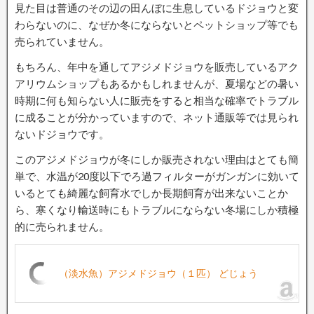
見た目は普通のその辺の田んぼに生息しているドジョウと変
わらないのに、なぜか冬にならないとペットショップ等でも
売られていません。
もちろん、年中を通してアジメドジョウを販売しているアク
アリウムショップもあるかもしれませんが、夏場などの暑い
時期に何も知らない人に販売をすると相当な確率でトラブル
に成ることが分かっていますので、ネット通販等では見られ
ないドジョウです。
このアジメドジョウが冬にしか販売されない理由はとても簡
単で、水温が20度以下でろ過フィルターがガンガンに効いて
いるとても綺麗な飼育水でしか長期飼育が出来ないことか
ら、寒くなり輸送時にもトラブルにならない冬場にしか積極
的に売られません。
（淡水魚）アジメドジョウ（１匹） どじょう