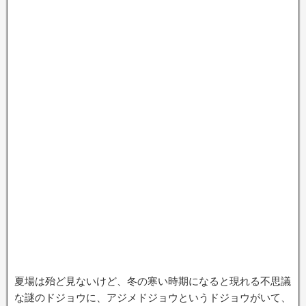
夏場は殆ど見ないけど、冬の寒い時期になると現れる不思議
な謎のドジョウに、アジメドジョウというドジョウがいて、