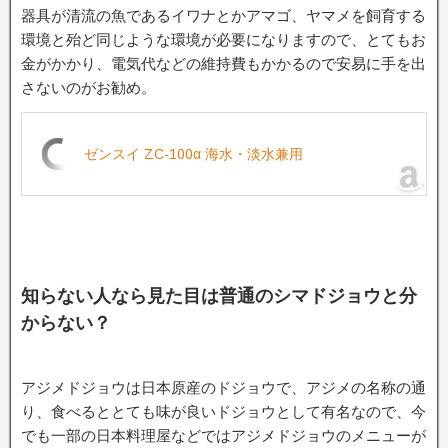
器具が清流の魚であるイワナとかアマゴ、ヤマメを飼育する
環境と殆ど同じような環境が必要になりますので、とてもお
金がかかり、電気代などの維持費もかかるので安易に手を出
さないのがお勧め。
ゼンスイ ZC-100α 海水・淡水兼用
知らない人なら見た目は普通のシマドジョウと分
からない？
アジメドジョウは日本原産のドジョウで、アジメの名称の通
り、食べるととても味が良いドジョウとして有名なので、今
でも一部の日本料理屋などではアジメドジョウのメニューが