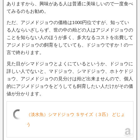
ありますから、興味がある人は普通に美味しいので一度食べ
てみるのもお勧め。
ただ、アジメドジョウの価格は1000円位ですが、知ってい
る人ならいざしらず、世の中の殆どの人はアジメドジョウの
ことを知らない人のほうが多く、多大なるコストを出費して
アジメドジョウの飼育をしていても、ドジョウですか！の一
言で終わります。
見た目がシマドジョウとよくにているというか、ドジョウに
詳しい人でないと、マドジョウ、シマドジョウ、ホトケドジ
ョウ、アジメドジョウの見分けは殆ど出来ませんので、個人
的にアジメドジョウをどうしても飼育したい人だけがその価
値が分かります。
（淡水魚）シマドジョウ Ｓサイズ（３匹） どじょ
う