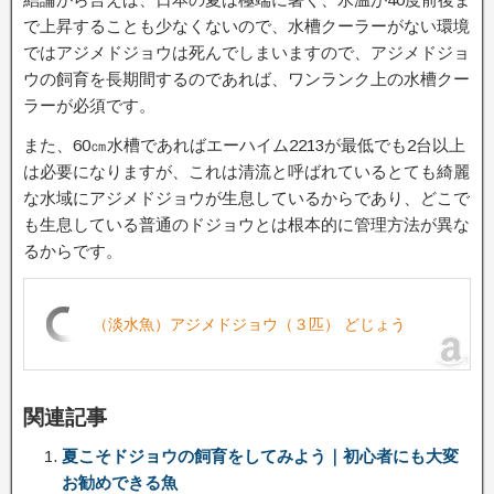
で上昇することも少なくないので、水槽クーラーがない環境
ではアジメドジョウは死んでしまいますので、アジメドジョ
ウの飼育を長期間するのであれば、ワンランク上の水槽クー
ラーが必須です。
また、60㎝水槽であればエーハイム2213が最低でも2台以上
は必要になりますが、これは清流と呼ばれているとても綺麗
な水域にアジメドジョウが生息しているからであり、どこで
も生息している普通のドジョウとは根本的に管理方法が異な
るからです。
（淡水魚）アジメドジョウ（３匹） どじょう
関連記事
夏こそドジョウの飼育をしてみよう｜初心者にも大変
お勧めできる魚