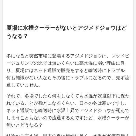
夏場に水槽クーラーがないとアジメドジョウはど
うなる？
冬になると突然市場に登場するアジメドジョウは、レッドビ
ーシュリンプの比では無いくらいに高水温に弱い理由に良
り、夏場にはネット通販で販売をすると輸送時にトラブル、
何も知識がない人ならその後にトラブルになるので、先ず流
通していません。
それで、冬場でしたら何もしなくても水温が20度以下に保た
れていることが殆どになるくらい、日本の冬は寒いですし、
ネット通販でも輸送時に水温上昇でアジメドジョウが死んで
しまうこともないので流通するんですけど、水槽クーラーが
無いとどうなる？
結論から言えば、日本の夏は極端に暑く、水温が40度前後ま