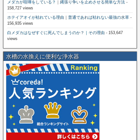
メダカが喧嘩をしている？｜縄張り争いを止めさせる簡単な方法
-
158,727 views
ホテイアオイが枯れている理由｜普通であれば枯れない最強の水草
-
156,935 views
白メダカはなぜすぐに死んでしまうのか？｜その理由
- 153,647
views
水槽の水換えに便利な浄水器