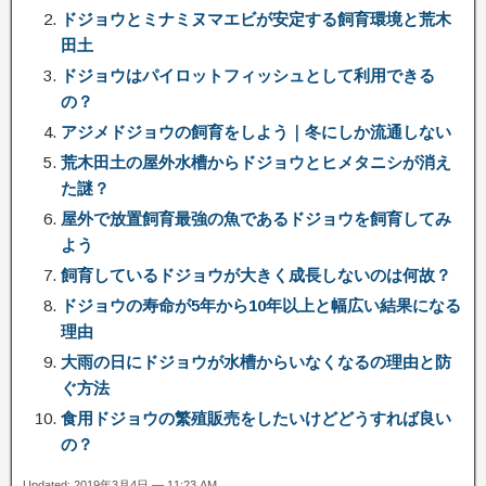
ドジョウとミナミヌマエビが安定する飼育環境と荒木
田土
ドジョウはパイロットフィッシュとして利用できる
の？
アジメドジョウの飼育をしよう｜冬にしか流通しない
荒木田土の屋外水槽からドジョウとヒメタニシが消え
た謎？
屋外で放置飼育最強の魚であるドジョウを飼育してみ
よう
飼育しているドジョウが大きく成長しないのは何故？
ドジョウの寿命が5年から10年以上と幅広い結果になる
理由
大雨の日にドジョウが水槽からいなくなるの理由と防
ぐ方法
食用ドジョウの繁殖販売をしたいけどどうすれば良い
の？
Updated: 2019年3月4日 — 11:23 AM