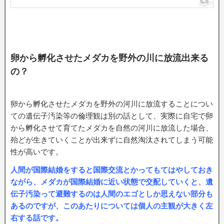
卵から孵化させたメダカを野外の川に放流出来る
の？
卵から孵化させたメダカを野外の河川に放流することについ
ての遺伝子汚染等の倫理観は別の話として、実際に自宅で卵
から孵化させて育てたメダカを自然の河川に放流した場合、
殆どが生きていくことが出来ずに自然淘汰されてしまう可能
性が高いです。
人間が国際結婚をすると国際交流とかってもてはやしておき
ながら、メダカが国際結婚に近い状態で交配していくと、遺
伝子汚染って避難するのは人間のエゴとしか思えない部分も
あるのですが、このあたりについては個人の主観が大きく左
右する話です。