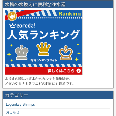
水槽の水換えに便利な浄水器
水換えの際に水道水からカルキを簡単除去。
メダカやミナミヌマエビの飼育にも最適です。
カテゴリー
Legendary Shrimps
おしらせ