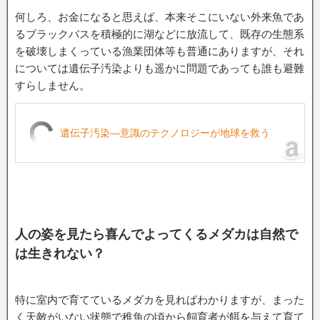
何しろ、お金になると思えば、本来そこにいない外来魚であ
るブラックバスを積極的に湖などに放流して、既存の生態系
を破壊しまくっている漁業団体等も普通にありますが、それ
については遺伝子汚染よりも遥かに問題であっても誰も避難
すらしません。
遺伝子汚染―意識のテクノロジーが地球を救う
人の姿を見たら喜んでよってくるメダカは自然で
は生きれない？
特に室内で育てているメダカを見ればわかりますが、まった
く天敵がいない状態で稚魚の頃から飼育者が餌を与えて育て