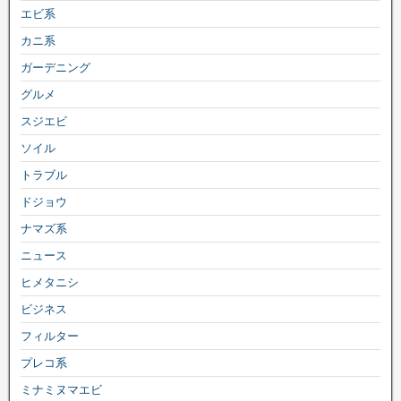
エビ系
カニ系
ガーデニング
グルメ
スジエビ
ソイル
トラブル
ドジョウ
ナマズ系
ニュース
ヒメタニシ
ビジネス
フィルター
プレコ系
ミナミヌマエビ