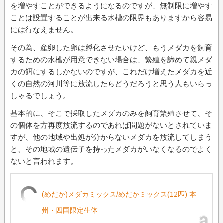
を増やすことができるようになるのですが、無制限に増やす
ことは設置することが出来る水槽の限界もありますから容易
には行なえません。
その為、産卵した卵は孵化させたいけど、もうメダカを飼育
するための水槽が用意できない場合は、繁殖を諦めて親メダ
カの餌にするしかないのですが、これだけ増えたメダカを近
くの自然の河川等に放流したらどうだろうと思う人もいらっ
しゃるでしょう。
基本的に、そこで採取したメダカのみを飼育繁殖させて、そ
の個体を方再度放流するのであれば問題がないとされていま
すが、他の地域や出処が分からないメダカを放流してしまう
と、その地域の遺伝子を持ったメダカがいなくなるのでよく
ないと言われます。
(めだか)メダカミックス/めだかミックス(12匹) 本
州・四国限定生体