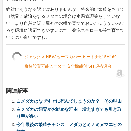
絶対にそうなる訳ではありませんが、将来的に繁殖をさせて
自然界に放流をするメダカの場合は水温管理等をしていな
い、より自然に近い屋外の水槽で育てておいたほうがいろい
ろな環境に適応できやすいので、発泡スチロール等で育てて
いくのが良いですね。
ジェックス NEW セーフカバー ヒートナビ SH160
縦横設置可能ヒーター 安全機能付 SH 規格適合
関連記事
白メダカはなぜすぐに死んでしまうのか？｜その理由
白メダカの飼育がお勧めな理由｜増えすぎても引き取
り手が多い
今年最後の繁殖チャンス｜メダカとミナミヌマエビの