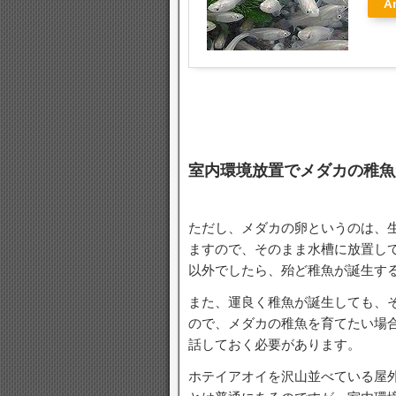
A
室内環境放置でメダカの稚魚
ただし、メダカの卵というのは、
ますので、そのまま水槽に放置し
以外でしたら、殆ど稚魚が誕生す
また、運良く稚魚が誕生しても、
ので、メダカの稚魚を育てたい場
話しておく必要があります。
ホテイアオイを沢山並べている屋