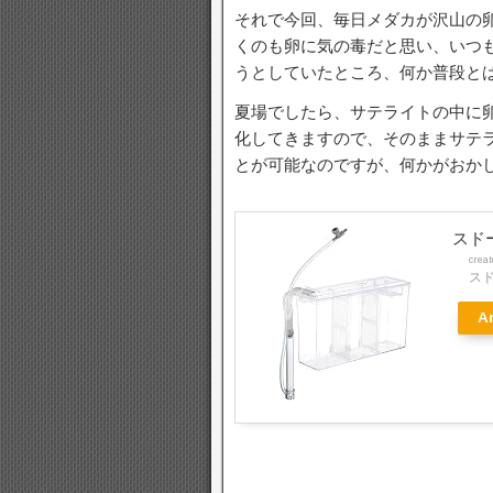
それで今回、毎日メダカが沢山の
くのも卵に気の毒だと思い、いつ
うとしていたところ、何か普段と
夏場でしたら、サテライトの中に
化してきますので、そのままサテ
とが可能なのですが、何かがおか
スド
crea
ス
A