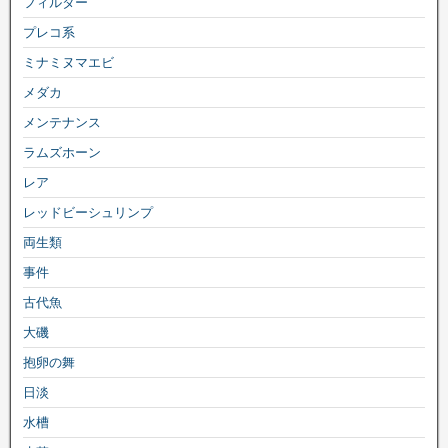
フィルター
プレコ系
ミナミヌマエビ
メダカ
メンテナンス
ラムズホーン
レア
レッドビーシュリンプ
両生類
事件
古代魚
大磯
抱卵の舞
日淡
水槽