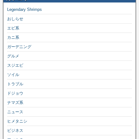
Legendary Shrimps
おしらせ
エビ系
カニ系
ガーデニング
グルメ
スジエビ
ソイル
トラブル
ドジョウ
ナマズ系
ニュース
ヒメタニシ
ビジネス