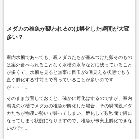
メダカの稚魚が襲われるのは孵化した瞬間が大変
多い？
室内水槽であっても、親メダカたちが産みつけた卵そのもの
は案外食べられることなく水槽の水草などに残っていること
が多くて、水槽を見ると無事に目玉が2個見える状態でもう
直ぐ孵化する寸前まで育っていることが多いのです
が・・・。
そのまま放置しておくと、確かに孵化はするのですが、室内
環境の水槽でメダカの稚魚が孵化した場合、その瞬間親メダ
カたちが物凄い勢いで襲ってしまい、孵化して数秒間で餌に
なってしまう状態になりますので、稚魚が事実上孵化できな
いのです。