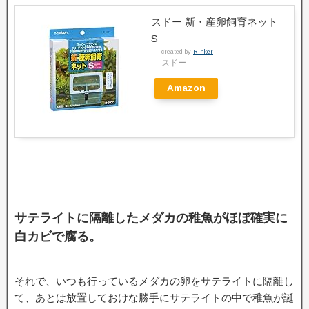
スドー 新・産卵飼育ネット
S
created by
Rinker
スドー
Amazon
サテライトに隔離したメダカの稚魚がほぼ確実に
白カビで腐る。
それで、いつも行っているメダカの卵をサテライトに隔離し
て、あとは放置しておけな勝手にサテライトの中で稚魚が誕