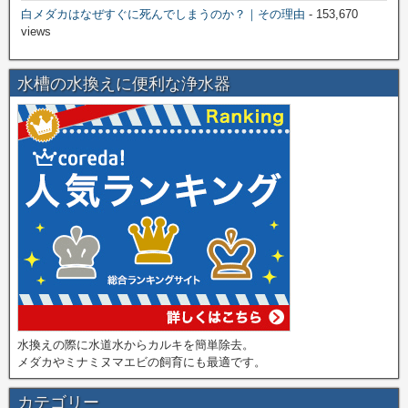
白メダカはなぜすぐに死んでしまうのか？｜その理由
- 153,670
views
水槽の水換えに便利な浄水器
水換えの際に水道水からカルキを簡単除去。
メダカやミナミヌマエビの飼育にも最適です。
カテゴリー