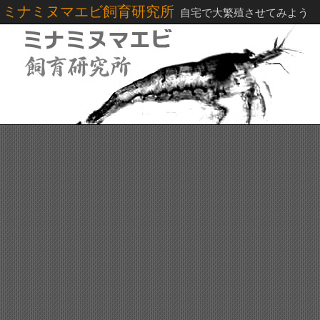
ミナミヌマエビ飼育研究所
自宅で大繁殖させてみよう