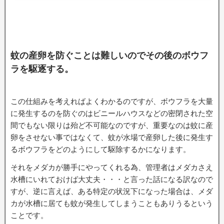
蚊の産卵を防ぐことは難しいのでその後のボウフ
ラを駆逐する。
この仕組みを考えればよくわかるのですが、ボウフラを大量
に発生するのを防ぐのはビニールハウスなどの密閉された空
間でもない限りは殆ど不可能なのですが、重要なのは蚊に産
卵をさせない事ではなくて、蚊が水場で産卵した後に発生す
るボウフラをどのようにして駆除するかになります。
それをメダカが勝手にやってくれる為、管理者はメダカさえ
水槽にいれておけば大丈夫・・・と言った話になる訳なので
すが、逆に言えば、ある特定の状況下になった場合は、メダ
カが水槽に居ても蚊が発生してしまうこともありうるという
ことです。