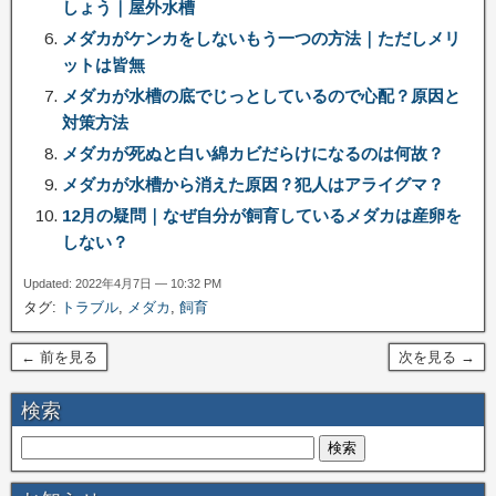
しょう｜屋外水槽
メダカがケンカをしないもう一つの方法｜ただしメリ
ットは皆無
メダカが水槽の底でじっとしているので心配？原因と
対策方法
メダカが死ぬと白い綿カビだらけになるのは何故？
メダカが水槽から消えた原因？犯人はアライグマ？
12月の疑問｜なぜ自分が飼育しているメダカは産卵を
しない？
Updated: 2022年4月7日 — 10:32 PM
タグ:
トラブル
,
メダカ
,
飼育
← 前を見る
次を見る →
検索