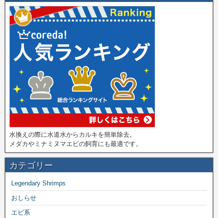
水換えの際に水道水からカルキを簡単除去。
メダカやミナミヌマエビの飼育にも最適です。
カテゴリー
Legendary Shrimps
おしらせ
エビ系