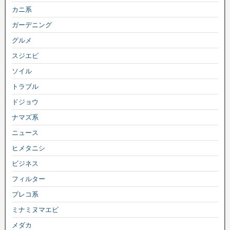
カニ系
ガーデニング
グルメ
スジエビ
ソイル
トラブル
ドジョウ
ナマズ系
ニュース
ヒメタニシ
ビジネス
フィルター
プレコ系
ミナミヌマエビ
メダカ