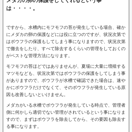
メダカの卵の保護をしてくれるという事
は・・・・。
ですから、水槽内にモフモフの苔が発生している場合、確か
にメダカの卵の保護などには役に立つのですが、状況次第で
はボウフラの保護もしてしまう事になりますので、状況次第
で撤去をしたり、すべて除去するくらいの管理をしておくの
がベストな管理方法になります。
モフモフの苔ほどではありませんが、夏場に大量に増殖する
マツモなども、状況次第ではボウフラの保護をしてしまう事
がありますので、ボウフラが水槽で確認できた場合は、速や
かにボウフラだけでなくて、そのボウフラが発生している原
因も改善しないといけません。
メダカがいる水槽でボウフラが発生している時点で、管理者
側に何かしら適切でない管理がされているという事になりま
すので、まずはボウフラを除去してから、その要因も除去す
る事になります。