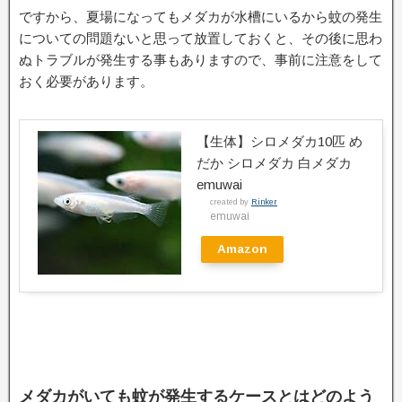
ですから、夏場になってもメダカが水槽にいるから蚊の発生
についての問題ないと思って放置しておくと、その後に思わ
ぬトラブルが発生する事もありますので、事前に注意をして
おく必要があります。
【生体】シロメダカ10匹 め
だか シロメダカ 白メダカ
emuwai
created by
Rinker
emuwai
Amazon
メダカがいても蚊が発生するケースとはどのよう