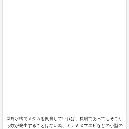
屋外水槽でメダカを飼育していれば、夏場であってもそこか
ら蚊が発生することはない為、ミナミヌマエビなどの小型の