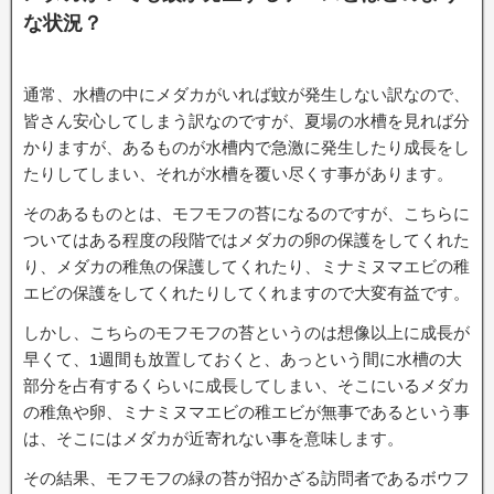
な状況？
通常、水槽の中にメダカがいれば蚊が発生しない訳なので、
皆さん安心してしまう訳なのですが、夏場の水槽を見れば分
かりますが、あるものが水槽内で急激に発生したり成長をし
たりしてしまい、それが水槽を覆い尽くす事があります。
そのあるものとは、モフモフの苔になるのですが、こちらに
ついてはある程度の段階ではメダカの卵の保護をしてくれた
り、メダカの稚魚の保護してくれたり、ミナミヌマエビの稚
エビの保護をしてくれたりしてくれますので大変有益です。
しかし、こちらのモフモフの苔というのは想像以上に成長が
早くて、1週間も放置しておくと、あっという間に水槽の大
部分を占有するくらいに成長してしまい、そこにいるメダカ
の稚魚や卵、ミナミヌマエビの稚エビが無事であるという事
は、そこにはメダカが近寄れない事を意味します。
その結果、モフモフの緑の苔が招かざる訪問者であるボウフ