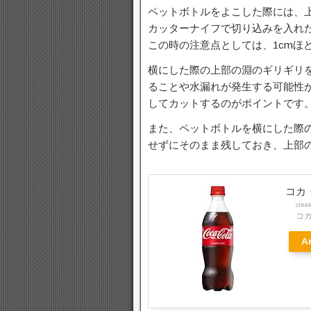
ペットボトルをよこした際には、
カッターナイフで切り込みを入れ
この時の注意点としては、1cmほ
横にした際の上部の淵のギリギリ
ることや水漏れが発生する可能性
してカットするのがポイントです
また、ペットボトルを横にした際
せずにそのまま残しておき、上部
コカ・
crea
コカ
A