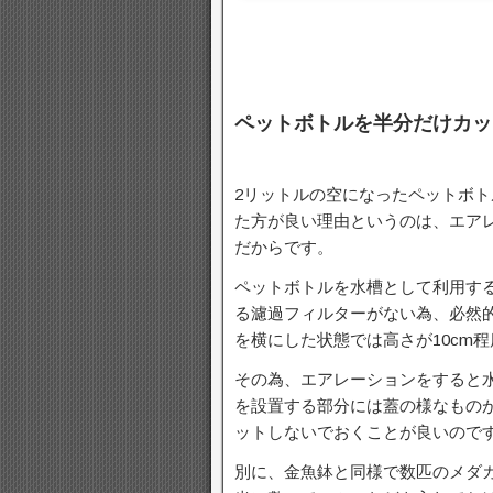
ペットボトルを半分だけカッ
2リットルの空になったペットボ
た方が良い理由というのは、エア
だからです。
ペットボトルを水槽として利用す
る濾過フィルターがない為、必然
を横にした状態では高さが10cm
その為、エアレーションをすると
を設置する部分には蓋の様なもの
ットしないでおくことが良いので
別に、金魚鉢と同様で数匹のメダ