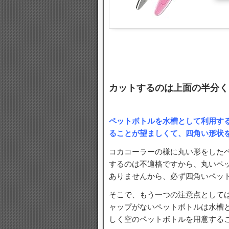
カットするのは上面の半分く
ペットボトルを水槽として利用す
ることが望ましくて、四角い形状
コカコーラーの様に丸い形をした
するのは不適格ですから、丸いペ
ありませんから、必ず四角いペッ
そこで、もう一つの注意点として
ャップがないペットボトルは水槽
しく空のペットボトルを用意する