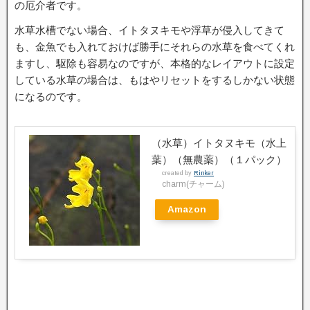
の厄介者です。
水草水槽でない場合、イトタヌキモや浮草が侵入してきて
も、金魚でも入れておけば勝手にそれらの水草を食べてくれ
ますし、駆除も容易なのですが、本格的なレイアウトに設定
している水草の場合は、もはやリセットをするしかない状態
になるのです。
（水草）イトタヌキモ（水上
葉）（無農薬）（１パック）
created by
Rinker
charm(チャーム)
Amazon