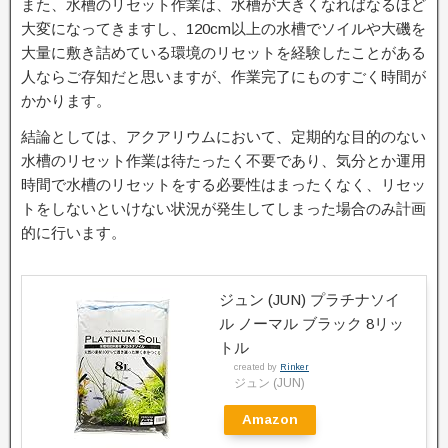
また、水槽のリセット作業は、水槽が大きくなればなるほど
大変になってきますし、120cm以上の水槽でソイルや大磯を
大量に敷き詰めている環境のリセットを経験したことがある
人ならご存知だと思いますが、作業完了にものすごく時間が
かかります。
結論としては、アクアリウムにおいて、定期的な目的のない
水槽のリセット作業は待たったく不要であり、気分とか運用
時間で水槽のリセットをする必要性はまったくなく、リセッ
トをしないといけない状況が発生してしまった場合のみ計画
的に行います。
ジュン (JUN) プラチナソイ
ル ノーマル ブラック 8リッ
トル
created by
Rinker
ジュン (JUN)
Amazon