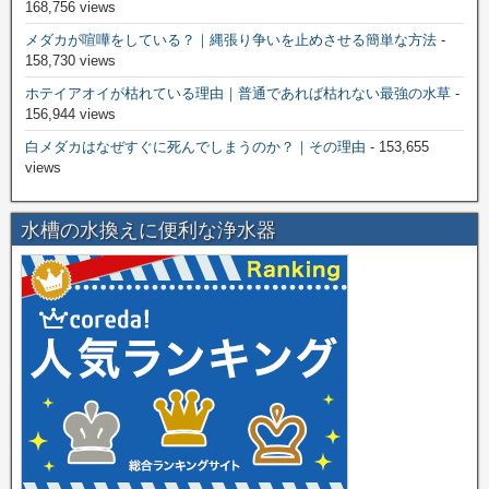
168,756 views
メダカが喧嘩をしている？｜縄張り争いを止めさせる簡単な方法
-
158,730 views
ホテイアオイが枯れている理由｜普通であれば枯れない最強の水草
-
156,944 views
白メダカはなぜすぐに死んでしまうのか？｜その理由
- 153,655
views
水槽の水換えに便利な浄水器