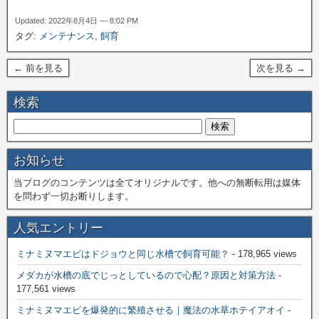
Updated: 2022年8月4日 — 8:02 PM
タグ:
メンテナンス
,
飼育
← 前を見る
次を見る →
検索
お知らせ
当ブログのコンテンツは全てオリジナルです。他への無断転用は媒体
を問わず一切お断りします。
人気エントリー
ミナミヌマエビはドジョウと同じ水槽で飼育可能？
- 178,965 views
メダカが水槽の底でじっとしているので心配？原因と対策方法
-
177,561 views
ミナミヌマエビを爆発的に繁殖させる｜魔法の水草ホテイアオイ
-