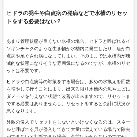
ヒドラの発生や白点病の発病などで水槽のリセッ
トをする必要はない？
あまり管理状態が良くない水槽の場合、ヒドラと呼ばれるイ
ソギンチャクのような生き物が水槽内に発生したり、魚が白
点病や尾ぐされ病になってしまい、そのままでは水槽内が壊
滅的な状態になりそうな雰囲気になるのですが、水槽のリセ
ットは不要です。
ヒドラや白点病等の対策をする場合は、多めの水換えを回数
を増やして行うことにより、出来る限り水槽内の魚やエビに
ダメージを与えない状態で改善が出来ますので、リセットま
でする必要はありませんし、リセットをすると余計に状況が
悪くなります。
外敵の侵入でリセットをしないといけなくなるのは、スネー
ルと呼ばれる貝が侵入してきて大量に増えている場合で除去
ができないと判断できた場合、名前はわからないのですが、