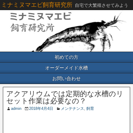
ミナミヌマエビ飼育研究所
自宅で大繁殖させてみよう
初めての方
オーダーメイド水槽
お問い合わせ
アクアリウムでは定期的な水槽のリ
セット作業は必要なの？
admin
2018年4月4日
メンテナンス
,
飼育