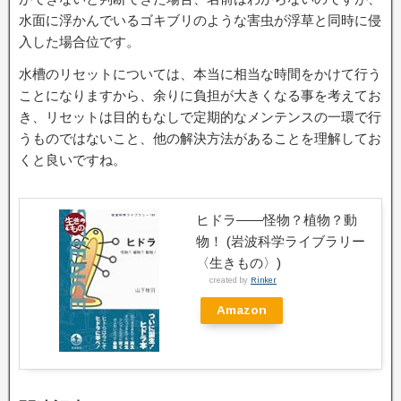
水面に浮かんでいるゴキブリのような害虫が浮草と同時に侵
入した場合位です。
水槽のリセットについては、本当に相当な時間をかけて行う
ことになりますから、余りに負担が大きくなる事を考えてお
き、リセットは目的もなしで定期的なメンテンスの一環で行
うものではないこと、他の解決方法があることを理解してお
くと良いですね。
ヒドラ――怪物？植物？動
物！ (岩波科学ライブラリー
〈生きもの〉)
created by
Rinker
Amazon