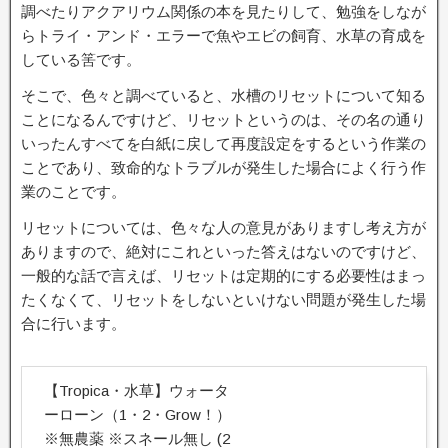
調べたりアクアリウム関係の本を見たりして、勉強をしなが
らトライ・アンド・エラーで魚やエビの飼育、水草の育成を
している筈です。
そこで、色々と調べていると、水槽のリセットについて知る
ことになるんですけど、リセットというのは、その名の通り
いったんすべてを白紙に戻して再度設定をするという作業の
ことであり、致命的なトラブルが発生した場合によく行う作
業のことです。
リセットについては、色々な人の意見がありますし考え方が
ありますので、絶対にこれといった答えはないのですけど、
一般的な話で言えば、リセットは定期的にする必要性はまっ
たくなくて、リセットをしないといけない問題が発生した場
合に行います。
【Tropica・水草】ウォータ
ーローン（1・2・Grow！）
※無農薬 ※スネール無し (2