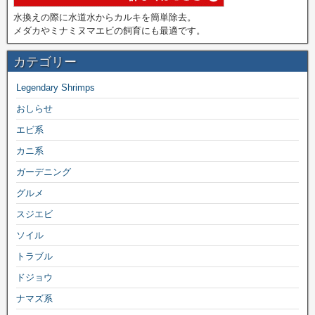
水換えの際に水道水からカルキを簡単除去。
メダカやミナミヌマエビの飼育にも最適です。
カテゴリー
Legendary Shrimps
おしらせ
エビ系
カニ系
ガーデニング
グルメ
スジエビ
ソイル
トラブル
ドジョウ
ナマズ系