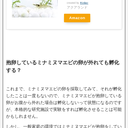
created by
Rinker
アクアランド
Amazon
抱卵しているミナミヌマエビの卵が外れても孵化
する？
これまで、ミナミヌマエビの卵を採取してみて、それが孵化
したことは一度もないので、ミナミヌマエビが抱卵している
卵がお腹から外れた場合は孵化しないって状態になるのです
が、本格的な研究施設で実験をすれば孵化させることは可能
かもしれません。
しかし、一般家庭の環境ではミナミヌマエビが抱卵をしてい