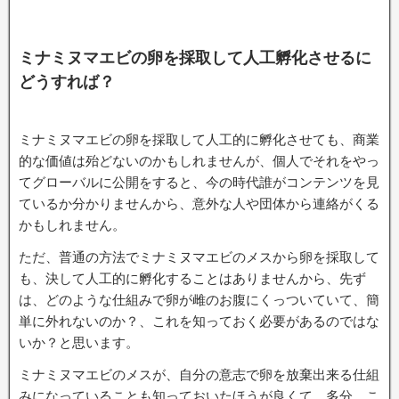
ミナミヌマエビの卵を採取して人工孵化させるに
どうすれば？
ミナミヌマエビの卵を採取して人工的に孵化させても、商業
的な価値は殆どないのかもしれませんが、個人でそれをやっ
てグローバルに公開をすると、今の時代誰がコンテンツを見
ているか分かりませんから、意外な人や団体から連絡がくる
かもしれません。
ただ、普通の方法でミナミヌマエビのメスから卵を採取して
も、決して人工的に孵化することはありませんから、先ず
は、どのような仕組みで卵が雌のお腹にくっついていて、簡
単に外れないのか？、これを知っておく必要があるのではな
いか？と思います。
ミナミヌマエビのメスが、自分の意志で卵を放棄出来る仕組
みになっていることも知っておいたほうが良くて、多分、こ