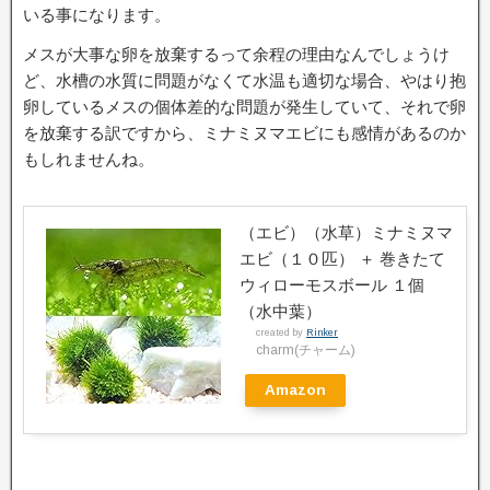
いる事になります。
メスが大事な卵を放棄するって余程の理由なんでしょうけ
ど、水槽の水質に問題がなくて水温も適切な場合、やはり抱
卵しているメスの個体差的な問題が発生していて、それで卵
を放棄する訳ですから、ミナミヌマエビにも感情があるのか
もしれませんね。
（エビ）（水草）ミナミヌマ
エビ（１０匹） ＋ 巻きたて
ウィローモスボール １個
（水中葉）
created by
Rinker
charm(チャーム)
Amazon