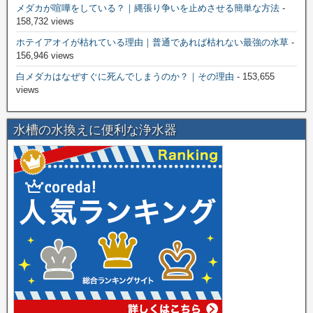
メダカが喧嘩をしている？｜縄張り争いを止めさせる簡単な方法
-
158,732 views
ホテイアオイが枯れている理由｜普通であれば枯れない最強の水草
-
156,946 views
白メダカはなぜすぐに死んでしまうのか？｜その理由
- 153,655
views
水槽の水換えに便利な浄水器