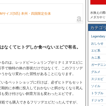
水換えの際
 Mサイズ(5匹) 本州・四国限定生体
メダカやミ
カテゴ
Legendary
おしらせ
はなくてヒトデしか食べないエビで有名。
エビ系
カニ系
いるのは、レッドビーシュリンプがミナミヌマエビに
ガーデニ
派手で独特の体の形状だけではなくて、このフリソデ
グルメ
いうかなり変わった習性があることになります。
スジエビ
ているペットショップに行けば、必ずヒトデもセット
ソイル
定期的に水槽に投入しておかないと餌がなくなり死ん
トラブル
餌も受け付けない飼育方法も変わったエビです。
ドジョウ
、何処でも購入できるフリソデエビだったんですが、