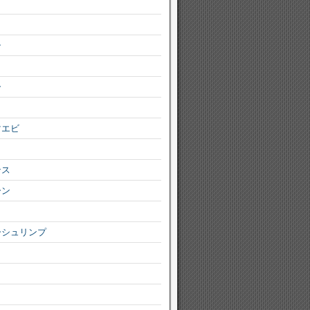
シ
ー
マエビ
ンス
ーン
ーシュリンプ