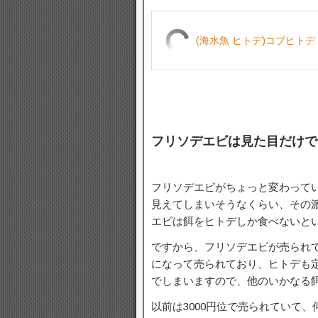
(海水魚 ヒトデ)コブヒトデ
フリソデエビは見た目だけで
フリソデエビがちょっと変わって
見えてしまいそうなくらい、その
エビは餌をヒトデしか食べないと
ですから、フリソデエビが売られ
になって売られており、ヒトデも
でしまいますので、他のいかなる
以前は3000円位で売られていて