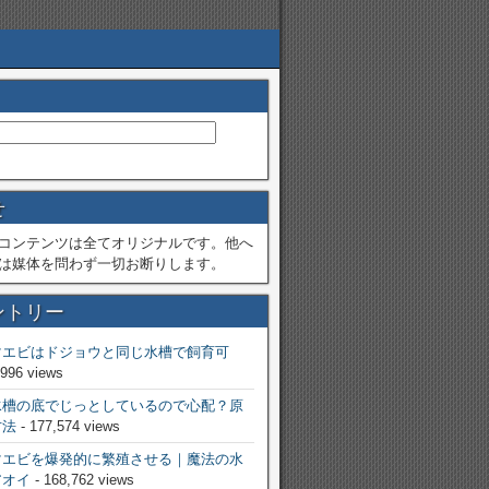
せ
コンテンツは全てオリジナルです。他へ
は媒体を問わず一切お断りします。
ントリー
マエビはドジョウと同じ水槽で飼育可
,996 views
水槽の底でじっとしているので心配？原
方法
- 177,574 views
マエビを爆発的に繁殖させる｜魔法の水
アオイ
- 168,762 views