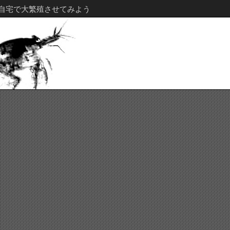
自宅で大繁殖させてみよう