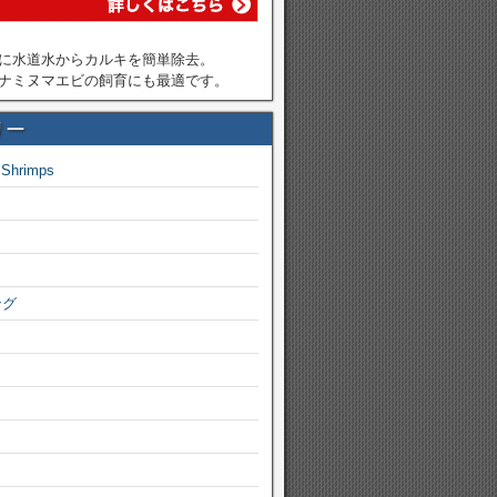
に水道水からカルキを簡単除去。
ナミヌマエビの飼育にも最適です。
リー
 Shrimps
ング