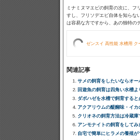
ミナミヌマエビの飼育の次に、フ
すし、フリソデエビ自体を知らな
は容易な方ですから、あの独特の
ゼンスイ 高性能 水槽用 ク
関連記事
サメの飼育をしたいならオーバ
回遊魚の飼育は四角い水槽よ
ダボハゼを水槽で飼育すると
アクアリウムの醍醐味・イカ
クリオネの飼育方法は冷蔵庫
アンモナイトの飼育をしてみ
自宅で簡単にヒラメの養殖が