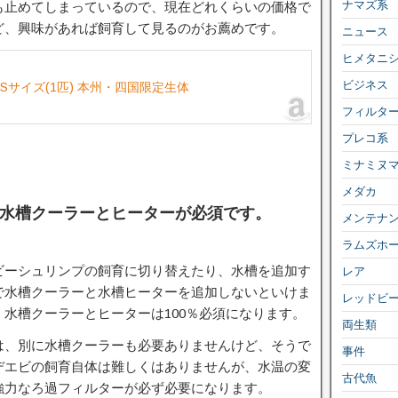
ナマズ系
も止めてしまっているので、現在どれくらいの価格で
ど、興味があれば飼育して見るのがお薦めです。
ニュース
ヒメタニ
ビジネス
 Sサイズ(1匹) 本州・四国限定生体
フィルタ
プレコ系
ミナミヌ
メダカ
水槽クーラーとヒーターが必須です。
メンテナ
ラムズホ
ビーシュリンプの飼育に切り替えたり、水槽を追加す
レア
で水槽クーラーと水槽ヒーターを追加しないといけま
レッドビ
水槽クーラーとヒーターは100％必須になります。
両生類
は、別に水槽クーラーも必要ありませんけど、そうで
事件
デエビの飼育自体は難しくはありませんが、水温の変
古代魚
強力なろ過フィルターが必ず必要になります。