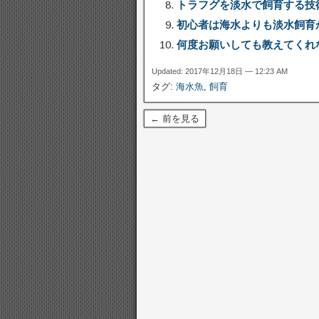
トラフグを淡水で飼育する技
初心者は海水よりも淡水飼育
何度お願いしても教えてくれ
Updated: 2017年12月18日 — 12:23 AM
タグ:
海水魚
,
飼育
← 前を見る