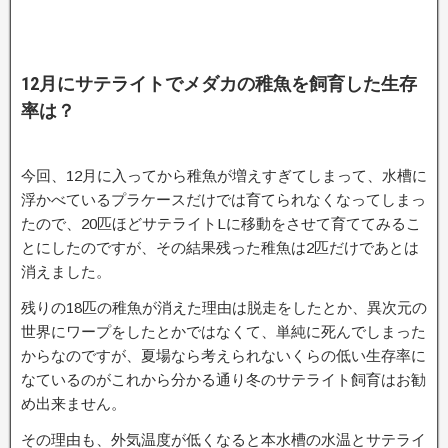
12月にサテライトでメダカの稚魚を飼育した生存
率は？
今回、12月に入ってから稚魚が増えすぎてしまって、水槽に
浮かべているプラケースだけでは育てられなくなってしまっ
たので、20匹ほどサテライトLに移動をさせて育ててみるこ
とにしたのですが、その結果残った稚魚は2匹だけであとは
消えました。
残りの18匹の稚魚が消えた理由は脱走をしたとか、異次元の
世界にワープをしたとかではなくて、単純に死んでしまった
からなのですが、夏場なら考えられないくらの低い生存率に
なているのがこれから分かる通り冬のサテライト飼育はお勧
め出来ません。
その理由も、外気温度が低くなると本水槽の水温とサテライ