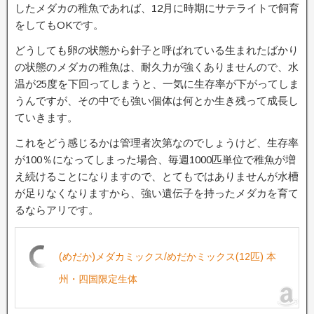
したメダカの稚魚であれば、12月に時期にサテライトで飼育
をしてもOKです。
どうしても卵の状態から針子と呼ばれている生まれたばかり
の状態のメダカの稚魚は、耐久力が強くありませんので、水
温が25度を下回ってしまうと、一気に生存率が下がってしま
うんですが、その中でも強い個体は何とか生き残って成長し
ていきます。
これをどう感じるかは管理者次第なのでしょうけど、生存率
が100％になってしまった場合、毎週1000匹単位で稚魚が増
え続けることになりますので、とてもではありませんが水槽
が足りなくなりますから、強い遺伝子を持ったメダカを育て
るならアリです。
(めだか)メダカミックス/めだかミックス(12匹) 本
州・四国限定生体