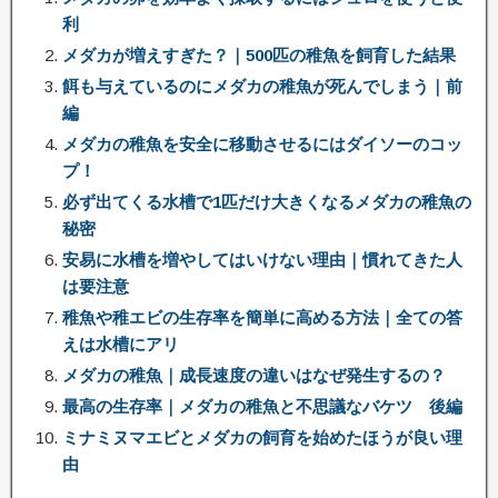
利
メダカが増えすぎた？｜500匹の稚魚を飼育した結果
餌も与えているのにメダカの稚魚が死んでしまう｜前
編
メダカの稚魚を安全に移動させるにはダイソーのコッ
プ！
必ず出てくる水槽で1匹だけ大きくなるメダカの稚魚の
秘密
安易に水槽を増やしてはいけない理由｜慣れてきた人
は要注意
稚魚や稚エビの生存率を簡単に高める方法｜全ての答
えは水槽にアリ
メダカの稚魚｜成長速度の違いはなぜ発生するの？
最高の生存率｜メダカの稚魚と不思議なバケツ 後編
ミナミヌマエビとメダカの飼育を始めたほうが良い理
由