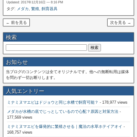
Updated: 2017年12月16日 — 8:16 PM
タグ:
メダカ
,
繁殖
,
飼育器具
← 前を見る
次を見る →
検索
お知らせ
当ブログのコンテンツは全てオリジナルです。他への無断転用は媒体
を問わず一切お断りします。
人気エントリー
ミナミヌマエビはドジョウと同じ水槽で飼育可能？
- 178,977 views
メダカが水槽の底でじっとしているので心配？原因と対策方法
-
177,569 views
ミナミヌマエビを爆発的に繁殖させる｜魔法の水草ホテイアオイ
-
168,757 views