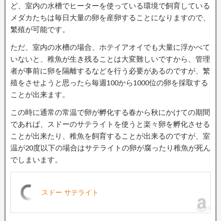
ど、室内の水槽でヒーターを使っている環境で飼育している
メダカたちは毎日大量の卵を産卵することになりますので、
繁殖が可能です。
ただ、室内の水槽の場合、ホテイアオイでも大量に浮かべて
いないと、稚魚が生き残ることは大変難しいですから、管理
者が事前に卵を隔離するなどを行う必要があるのですが、繁
殖をさせようと思ったら毎週100から1000位の卵を採取する
ことが出来ます。
この時に通常の常温で卵が孵化する春から秋にかけての期間
であれば、スドーのサテライトを使うと楽々卵を孵化させる
ことが出来たり、稚魚を飼育することが出来るのですが、室
温が20度以下の場合はサテライトの卵が腐ったり稚魚が死ん
でしまいます。
スドー サテライト