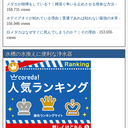
メダカが喧嘩をしている？｜縄張り争いを止めさせる簡単な方法
-
158,731 views
ホテイアオイが枯れている理由｜普通であれば枯れない最強の水草
-
156,946 views
白メダカはなぜすぐに死んでしまうのか？｜その理由
- 153,655
views
水槽の水換えに便利な浄水器