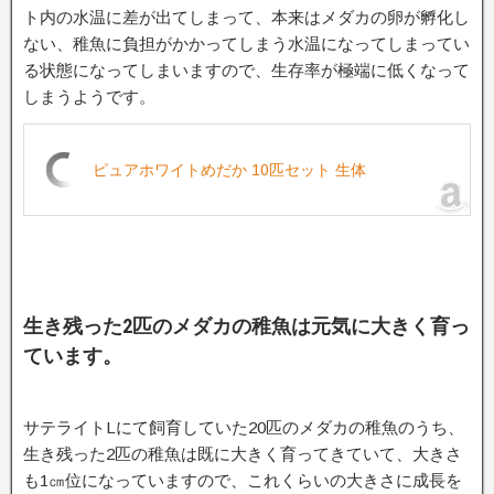
ト内の水温に差が出てしまって、本来はメダカの卵が孵化し
ない、稚魚に負担がかかってしまう水温になってしまってい
る状態になってしまいますので、生存率が極端に低くなって
しまうようです。
ピュアホワイトめだか 10匹セット 生体
生き残った2匹のメダカの稚魚は元気に大きく育っ
ています。
サテライトLにて飼育していた20匹のメダカの稚魚のうち、
生き残った2匹の稚魚は既に大きく育ってきていて、大きさ
も1㎝位になっていますので、これくらいの大きさに成長を