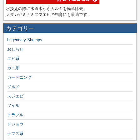
水換えの際に水道水からカルキを簡単除去。
メダカやミナミヌマエビの飼育にも最適です。
カテゴリー
Legendary Shrimps
おしらせ
エビ系
カニ系
ガーデニング
グルメ
スジエビ
ソイル
トラブル
ドジョウ
ナマズ系