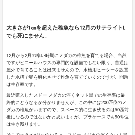
大きさが1㎝を超えた稚魚なら12月のサテライトL
でも死にません。
12月から2月の寒い時期にメダカの稚魚を育てる場合、当然
ですがビニールハウスの専門的な設備でもない限り、普通は
屋外で育てることは出来ませんので、水槽用ヒーターを設置
した水槽で卵を孵化させて稚魚を育てていくのですが、問題
は生存率です。
最近購入したスドー メダカの浮くネット黒での生存率は最
終的にどうなるか分かりませんが、この中には200匹位のメ
ダカの稚魚がいますので、スペース的に生き残るのは50匹前
後になるのではないかと思いますが、プラケースでも50％位
は生き残ります。
そこで大きさが1㎝位なると、スドー メダカの浮くネット黒