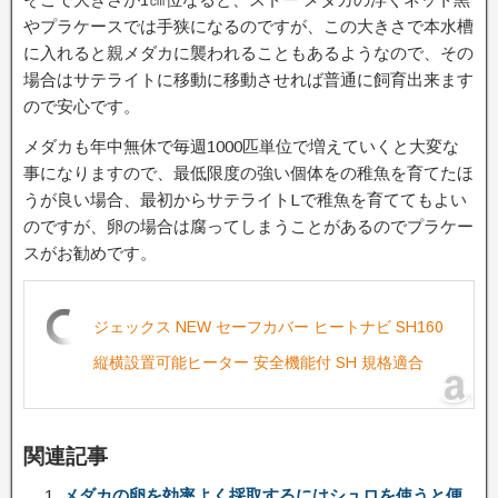
やプラケースでは手狭になるのですが、この大きさで本水槽
に入れると親メダカに襲われることもあるようなので、その
場合はサテライトに移動に移動させれば普通に飼育出来ます
ので安心です。
メダカも年中無休で毎週1000匹単位で増えていくと大変な
事になりますので、最低限度の強い個体をの稚魚を育てたほ
うが良い場合、最初からサテライトLで稚魚を育ててもよい
のですが、卵の場合は腐ってしまうことがあるのでプラケー
スがお勧めです。
ジェックス NEW セーフカバー ヒートナビ SH160
縦横設置可能ヒーター 安全機能付 SH 規格適合
関連記事
メダカの卵を効率よく採取するにはシュロを使うと便