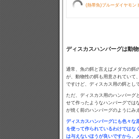
(熱帯魚)ブルーダイヤモンド
ディスカスハンバーグは動物
通常、魚の餌と言えばメダカの餌
が、動物性の餌も用意されていて
ですけど、ディスカス用の餌とし
ただ、ディスカス用のハンバーグ
せて作ったようなハンバーグでは
が焼く前のハンバーグのようにみ
ディスカスハンバーグにも色々な
を使って作られているわけではな
は与えないほうが良いですから、