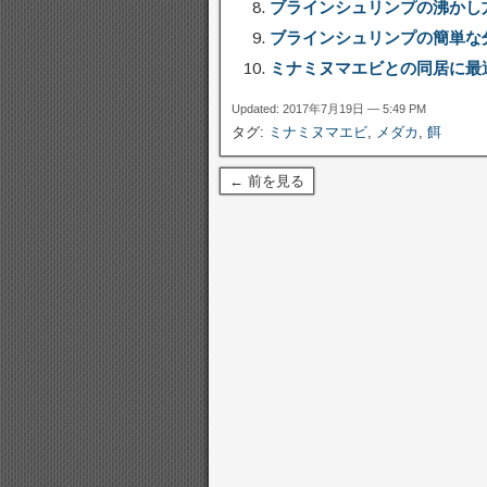
ブラインシュリンプの沸かし
ブラインシュリンプの簡単な
ミナミヌマエビとの同居に最
Updated: 2017年7月19日 — 5:49 PM
タグ:
ミナミヌマエビ
,
メダカ
,
餌
← 前を見る