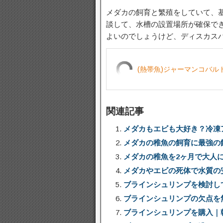
メダカの飼育と繁殖をしていて、
談して、水槽の設置場所が確保で
よいのでしょうけど、ディスカス
(熱帯魚)ジャーマンコバルト
関連記事
メダカもエビも大好き？冷凍
メダカの稚魚の飼育に最強の
メダカの稚魚を2ヶ月で大人
メダカやエビの死体で水質の
ブラインシュリンプを検討し
ブラインシュリンプの欠点を
ブラインシュリンプを購入｜