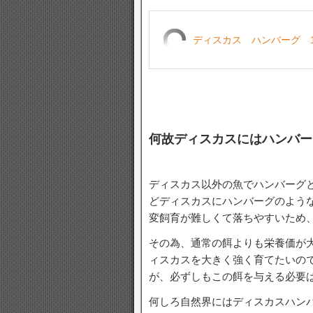
ディスカス ハンバーグ 1
何故ディスカスにはハンバー
ディスカス以外の魚でハンバーグ
どディスカスにハンバーグのよう
変飼育が難しくて落ちやすいため
その為、通常の餌よりも栄養価が
ィスカスを大きく強く育てたいの
が、必ずしもこの餌を与える必要
何しろ自然界にはディスカスハン