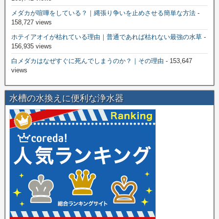
メダカが喧嘩をしている？｜縄張り争いを止めさせる簡単な方法
-
158,727 views
ホテイアオイが枯れている理由｜普通であれば枯れない最強の水草
-
156,935 views
白メダカはなぜすぐに死んでしまうのか？｜その理由
- 153,647
views
水槽の水換えに便利な浄水器