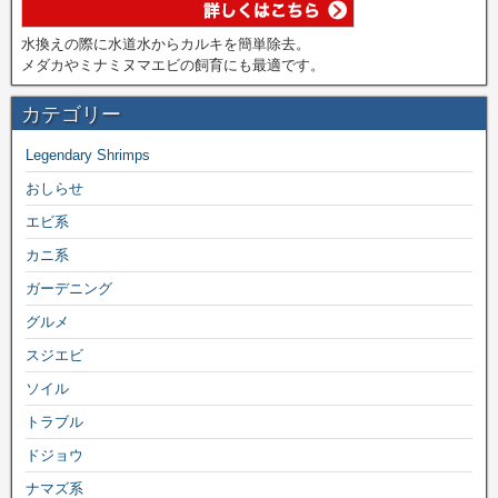
水換えの際に水道水からカルキを簡単除去。
メダカやミナミヌマエビの飼育にも最適です。
カテゴリー
Legendary Shrimps
おしらせ
エビ系
カニ系
ガーデニング
グルメ
スジエビ
ソイル
トラブル
ドジョウ
ナマズ系