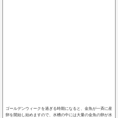
ゴールデンウィークを過ぎる時期になると、金魚が一斉に産
卵を開始し始めますので、水槽の中には大量の金魚の卵が水