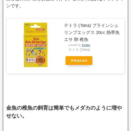
ンです。
テトラ (Tetra) ブラインシュ
リンプエッグス 20cc 熱帯魚
エサ 卵 稚魚
created by
Rinker
テトラ (Tetra)
Amazon
金魚の稚魚の飼育は簡単でもメダカのように増や
せない。