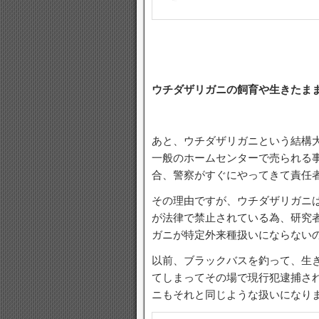
ウチダザリガニの飼育や生きたま
あと、ウチダザリガニという結構
一般のホームセンターで売られる
合、警察がすぐにやってきて責任
その理由ですが、ウチダザリガニ
が法律で禁止されている為、研究
ガニが特定外来種扱いにならない
以前、ブラックバスを釣って、生
てしまってその場で現行犯逮捕さ
ニもそれと同じような扱いになり