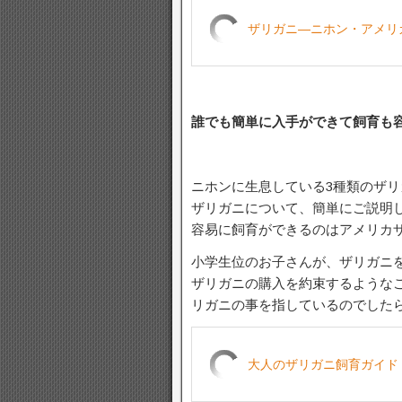
ザリガニ―ニホン・アメリカ
誰でも簡単に入手ができて飼育も
ニホンに生息している3種類のザ
ザリガニについて、簡単にご説明
容易に飼育ができるのはアメリカ
小学生位のお子さんが、ザリガニ
ザリガニの購入を約束するような
リガニの事を指しているのでした
大人のザリガニ飼育ガイド 