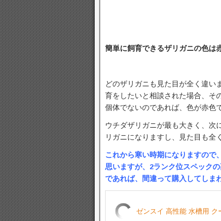
簡単に飼育できるザリガニの色は
どのザリガニも見た目が全く違い
育をしたいと相談された場合、そ
個体でないのであれば、色が赤色
ウチダザリガニが最も大きく、次
リガニになりますし、見た目も全
これから寒い時期になりますので
思いますが、2ランク位スペック
であれば、間違って購入してしま
ゼンスイ 高性能 水槽用 ク