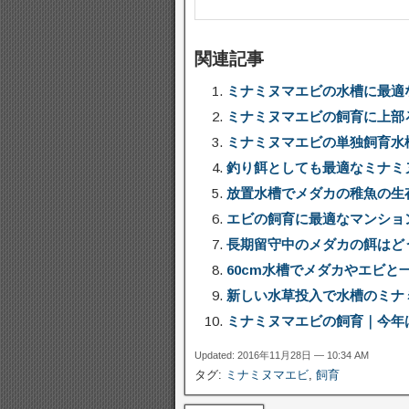
関連記事
ミナミヌマエビの水槽に最適
ミナミヌマエビの飼育に上部
ミナミヌマエビの単独飼育水
釣り餌としても最適なミナミ
放置水槽でメダカの稚魚の生
エビの飼育に最適なマンショ
長期留守中のメダカの餌はど
60cm水槽でメダカやエビと
新しい水草投入で水槽のミナ
ミナミヌマエビの飼育｜今年
Updated: 2016年11月28日 — 10:34 AM
タグ:
ミナミヌマエビ
,
飼育