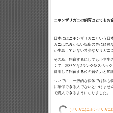
ニホンザリガニの飼育はとてもお
日本にはニホンザリガニという日
ガニは気温が低い場所の更に綺麗
か生息していない希少なザリガニ
その為、飼育するにしても小学生
くて、本格的な2ランク位スペッ
併用して飼育する位の資金力と知
ついでに、一般的な個体では餌も
に確保できる人でないといけませ
で購入できるようになりました。
(ザリガニ)ニホンザリガニ(