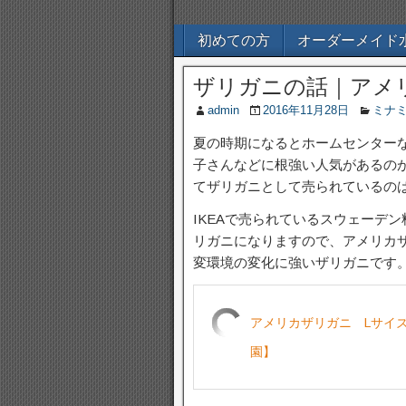
初めての方
オーダーメイド
ザリガニの話｜アメ
admin
2016年11月28日
ミナ
夏の時期になるとホームセンター
子さんなどに根強い人気があるの
てザリガニとして売られているの
IKEAで売られているスウェーデ
リガニになりますので、アメリカ
変環境の変化に強いザリガニです
アメリカザリガニ Lサイ
園】