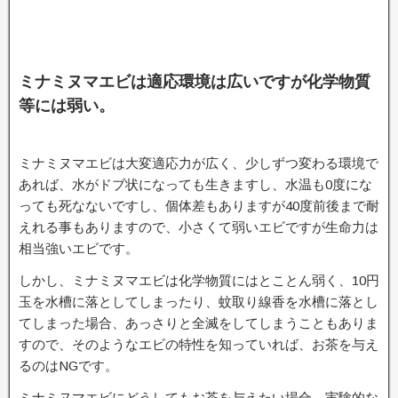
ミナミヌマエビは適応環境は広いですが化学物質
等には弱い。
ミナミヌマエビは大変適応力が広く、少しずつ変わる環境で
あれば、水がドブ状になっても生きますし、水温も0度にな
っても死なないですし、個体差もありますが40度前後まで耐
えれる事もありますので、小さくて弱いエビですが生命力は
相当強いエビです。
しかし、ミナミヌマエビは化学物質にはとことん弱く、10円
玉を水槽に落としてしまったり、蚊取り線香を水槽に落とし
てしまった場合、あっさりと全滅をしてしまうこともありま
すので、そのようなエビの特性を知っていれば、お茶を与え
るのはNGです。
ミナミヌマエビにどうしてもお茶を与えたい場合、実験的な