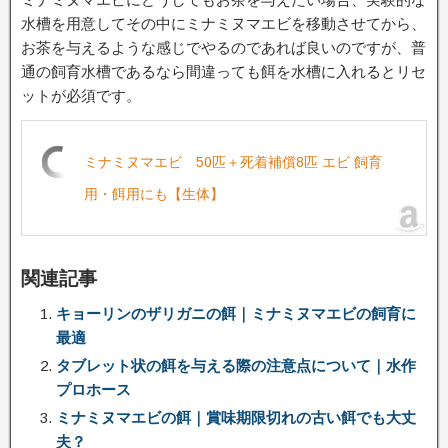
水槽を用意してその中にミナミヌマエビを移動させてから、
お茶を与えるような感じでやるのであれば良いのですが、普
通の飼育水槽であるなら間違っても餌を水槽に入れるとリセ
ットが必須です。
ミナミヌマエビ 50匹＋死着補償8匹 エビ 飼育
用・餌用にも【生体】
関連記事
キョーリンのザリガニの餌｜ミナミヌマエビの飼育に
最適
タブレット状の餌を与える際の注意点について｜水作
プロホース
ミナミヌマエビの餌｜賞味期限切れの古い餌でも大丈
夫？