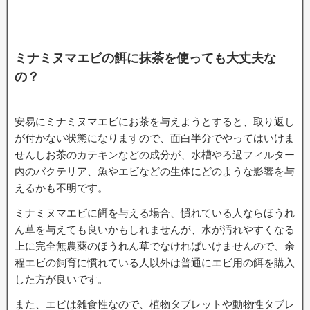
ミナミヌマエビの餌に抹茶を使っても大丈夫な
の？
安易にミナミヌマエビにお茶を与えようとすると、取り返し
が付かない状態になりますので、面白半分でやってはいけま
せんしお茶のカテキンなどの成分が、水槽やろ過フィルター
内のバクテリア、魚やエビなどの生体にどのような影響を与
えるかも不明です。
ミナミヌマエビに餌を与える場合、慣れている人ならほうれ
ん草を与えても良いかもしれませんが、水が汚れやすくなる
上に完全無農薬のほうれん草でなければいけませんので、余
程エビの飼育に慣れている人以外は普通にエビ用の餌を購入
した方が良いです。
また、エビは雑食性なので、植物タブレットや動物性タブレ