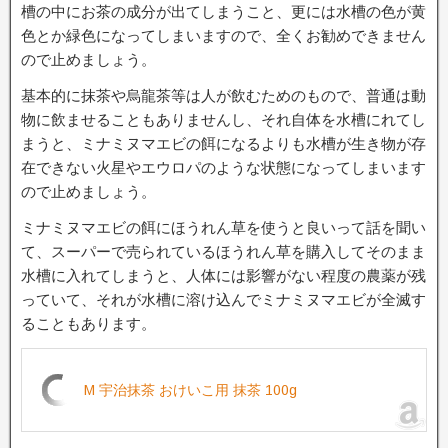
槽の中にお茶の成分が出てしまうこと、更には水槽の色が黄
色とか緑色になってしまいますので、全くお勧めできません
ので止めましょう。
基本的に抹茶や烏龍茶等は人が飲むためのもので、普通は動
物に飲ませることもありませんし、それ自体を水槽にれてし
まうと、ミナミヌマエビの餌になるよりも水槽が生き物が存
在できない火星やエウロパのような状態になってしまいます
ので止めましょう。
ミナミヌマエビの餌にほうれん草を使うと良いって話を聞い
て、スーパーで売られているほうれん草を購入してそのまま
水槽に入れてしまうと、人体には影響がない程度の農薬が残
っていて、それが水槽に溶け込んでミナミヌマエビが全滅す
ることもあります。
M 宇治抹茶 おけいこ用 抹茶 100g