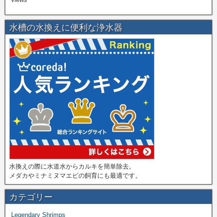
水槽の水換えに便利な浄水器
水換えの際に水道水からカルキを簡単除去。
メダカやミナミヌマエビの飼育にも最適です。
カテゴリー
Legendary Shrimps