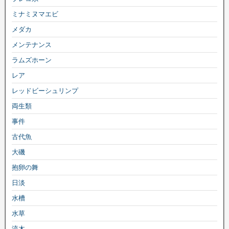
ミナミヌマエビ
メダカ
メンテナンス
ラムズホーン
レア
レッドビーシュリンプ
両生類
事件
古代魚
大磯
抱卵の舞
日淡
水槽
水草
流木