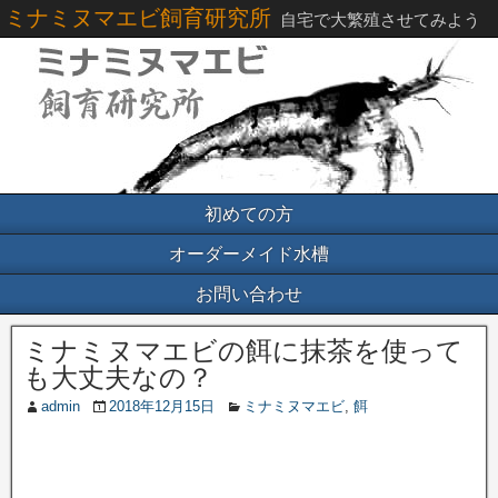
ミナミヌマエビ飼育研究所
自宅で大繁殖させてみよう
初めての方
オーダーメイド水槽
お問い合わせ
ミナミヌマエビの餌に抹茶を使って
も大丈夫なの？
admin
2018年12月15日
ミナミヌマエビ
,
餌