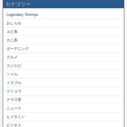
カテゴリー
Legendary Shrimps
おしらせ
エビ系
カニ系
ガーデニング
グルメ
スジエビ
ソイル
トラブル
ドジョウ
ナマズ系
ニュース
ヒメタニシ
ビジネス