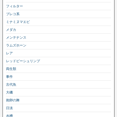
フィルター
プレコ系
ミナミヌマエビ
メダカ
メンテナンス
ラムズホーン
レア
レッドビーシュリンプ
両生類
事件
古代魚
大磯
抱卵の舞
日淡
水槽