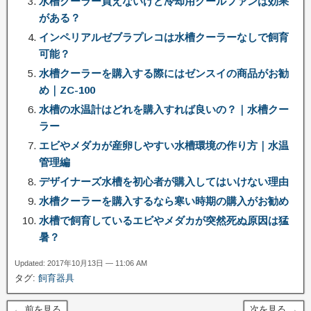
水槽クーラー買えないけど冷却用クールファンは効果
がある？
インペリアルゼブラプレコは水槽クーラーなしで飼育
可能？
水槽クーラーを購入する際にはゼンスイの商品がお勧
め｜ZC-100
水槽の水温計はどれを購入すれば良いの？｜水槽クー
ラー
エビやメダカが産卵しやすい水槽環境の作り方｜水温
管理編
デザイナーズ水槽を初心者が購入してはいけない理由
水槽クーラーを購入するなら寒い時期の購入がお勧め
水槽で飼育しているエビやメダカが突然死ぬ原因は猛
暑？
Updated: 2017年10月13日 — 11:06 AM
タグ:
飼育器具
← 前を見る
次を見る →