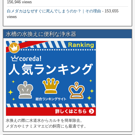
156,946 views
白メダカはなぜすぐに死んでしまうのか？｜その理由
- 153,655
views
水槽の水換えに便利な浄水器
水換えの際に水道水からカルキを簡単除去。
メダカやミナミヌマエビの飼育にも最適です。