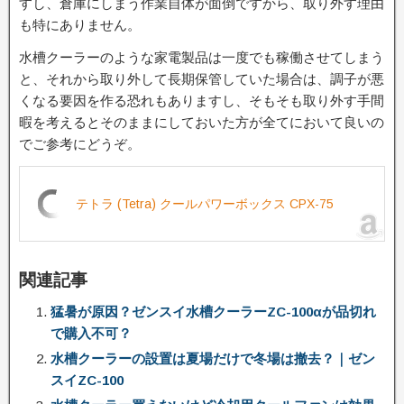
すし、倉庫にしまう作業自体が面倒ですから、取り外す理由
も特にありません。
水槽クーラーのような家電製品は一度でも稼働させてしまう
と、それから取り外して長期保管していた場合は、調子が悪
くなる要因を作る恐れもありますし、そもそも取り外す手間
暇を考えるとそのままにしておいた方が全てにおいて良いの
でご参考にどうぞ。
テトラ (Tetra) クールパワーボックス CPX-75
関連記事
猛暑が原因？ゼンスイ水槽クーラーZC-100αが品切れ
で購入不可？
水槽クーラーの設置は夏場だけで冬場は撤去？｜ゼン
スイZC-100