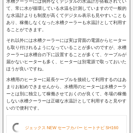
水槽クーラーには例外なくデジタルの水温計が搭載されてい
て、常に水が循環している水温を計測していますので一般的
な水温計よりも制度が高くてデジタル表示も見やすいことも
あり、稼働しなくなった水槽クーラーも水温計として利用す
ることができます。
それ以外には水槽クーラーには実は背面の電源からヒーター
も取り付けれるようになっていることが多いのですが、水槽
クーラーは水槽台の下に設置することが多くて、ケーブルが
届かないヒーターも多く、ヒーターは別電源で取っておいた
ほうが良いですね。
水槽用のヒーターに延長ケーブルを接続して利用するのはあ
まりお勧めできませんから、水槽用のヒーターは水槽クーラ
ーとは別に独立して稼働させておくのが良くて、冬場の稼働
しない水槽クーラーは正確な水温計として利用すると見やす
いので便利です。
ジェックス NEW セーフカバー ヒートナビ SH160