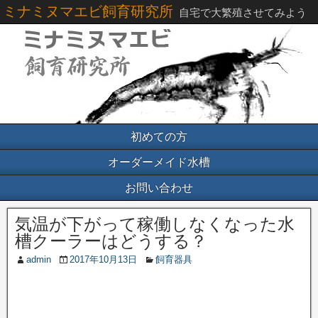
ミナミヌマエビ飼育研究所
自宅で大繁殖させてみよう
初めての方
オーダーメイド水槽
お問い合わせ
気温が下がって稼働しなくなった水
槽クーラーはどうする？
admin
2017年10月13日
飼育器具