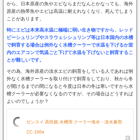
から、日本原産の魚やエビならまだなんとかなっても、海外
原産の熱帯魚やエビは高温に耐えれなくなり、死んでしまう
ことがあります。
特にエビは本来高水温に極端に弱い生き物ですから、レッド
ビーシュリンプやスラウェシシュリンプ等は日本国内の水槽
で飼育する場合は例外なく水槽クーラーで水温を下げるか室
内のエアコンで気温ごと下げて水温を下げないと飼育するこ
とが難しいです。
その為、海外原産の淡水エビの飼育をしている人であれば例
外なく水槽クーラーを取り付けて飼育をしており、秋から冬
が開けるまでの間になると今度は日本の冬は寒いですから水
槽クーラーが必要なくなるのですが、その場合はどうすれば
よいのでしょうか？
ゼンスイ 高性能 水槽用 クーラー海水・淡水兼用
ZC-100α