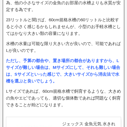
為、他の小さなサイズの金魚のお部屋の水槽よりも水質が安
定する為です。
23リットルと聞けば、60cm規格水槽の60リットルと比較す
ると小さく感じるかもしれませんが、小型のお手軽水槽とし
てはかなり大きい類の容量になります。
水槽の水量は可能な限り大きい方が良いので、可能であれば
Lが良いのです。
ただし、予算の都合や、置き場所の都合がありますから、L
サイズが難しい場合は、Mサイズにして、それも難しい場合
は、Sサイズといった感じで、大きいサイズから消去法で水
槽を選ぶと良いでしょう。
Lサイズであれば、60cm規格水槽で飼育するような、大きめ
の魚やエビであっても、適切な個体数であれば問題なく飼育
できることが殆どになります。
ジェックス 金魚元気 水きれ