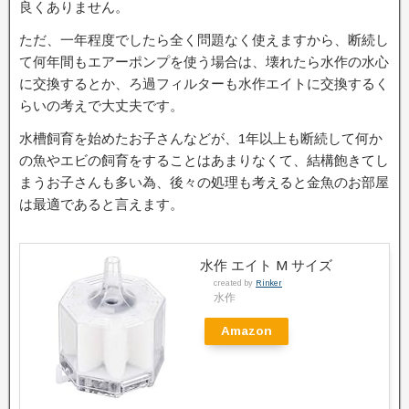
良くありません。
ただ、一年程度でしたら全く問題なく使えますから、断続し
て何年間もエアーポンプを使う場合は、壊れたら水作の水心
に交換するとか、ろ過フィルターも水作エイトに交換するく
らいの考えで大丈夫です。
水槽飼育を始めたお子さんなどが、1年以上も断続して何か
の魚やエビの飼育をすることはあまりなくて、結構飽きてし
まうお子さんも多い為、後々の処理も考えると金魚のお部屋
は最適であると言えます。
水作 エイト M サイズ
created by
Rinker
水作
Amazon