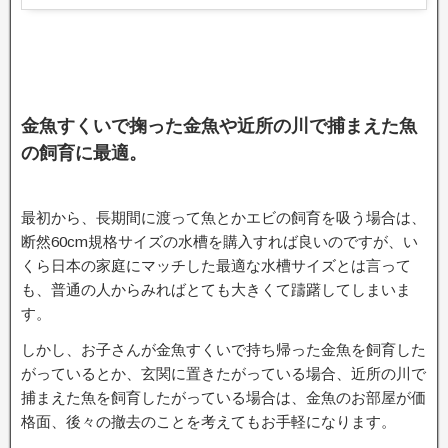
金魚すくいで掬った金魚や近所の川で捕まえた魚
の飼育に最適。
最初から、長期間に渡って魚とかエビの飼育を吸う場合は、
断然60cm規格サイズの水槽を購入すれば良いのですが、い
くら日本の家庭にマッチした最適な水槽サイズとは言って
も、普通の人からみればとても大きくて躊躇してしまいま
す。
しかし、お子さんが金魚すくいで持ち帰った金魚を飼育した
がっているとか、玄関に置きたがっている場合、近所の川で
捕まえた魚を飼育したがっている場合は、金魚のお部屋が価
格面、後々の撤去のことを考えてもお手軽になります。