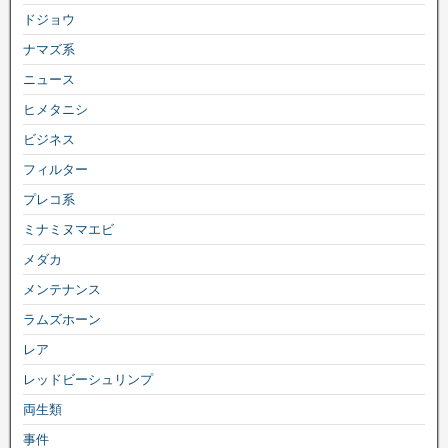
ドジョウ
ナマズ系
ニュース
ヒメタニシ
ビジネス
フィルター
プレコ系
ミナミヌマエビ
メダカ
メンテナンス
ラムズホーン
レア
レッドビーシュリンプ
両生類
事件