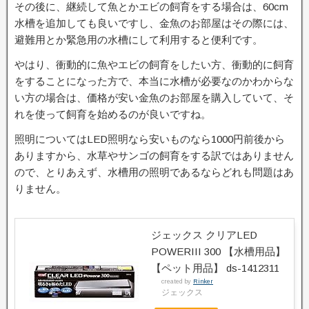
その後に、継続して魚とかエビの飼育をする場合は、60cm
水槽を追加しても良いですし、金魚のお部屋はその際には、
避難用とか緊急用の水槽にして利用すると便利です。
やはり、衝動的に魚やエビの飼育をしたい方、衝動的に飼育
をすることになった方で、本当に水槽が必要なのかわからな
い方の場合は、価格が安い金魚のお部屋を購入していて、そ
れを使って飼育を始めるのが良いですね。
照明についてはLED照明なら安いものなら1000円前後から
ありますから、水草やサンゴの飼育をする訳ではありません
ので、とりあえず、水槽用の照明であるならどれも問題はあ
りません。
ジェックス クリアLED
POWERIII 300 【水槽用品】
【ペット用品】 ds-1412311
created by
Rinker
ジェックス