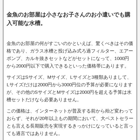
金魚のお部屋は小さなお子さんのお小遣いでも購
入可能な水槽。
金魚のお部屋の何がすごいのかといえば、驚くべきはその価
格であり、ガラス水槽と投げ込み式ろ過フィルター、エアー
ポンプ、カルキ抜きセットなどがセットになって、1000円
から2000円以下で購入できるといった価格帯にあります。
サイズはSサイズ、Mサイズ、Lサイズと3種類ありまして、
Lサイズだけは2000円から3000円位の予算が必要になります
が、その他のSサイズとMサイズは2000円を超える予算は水
槽セットだけなら必要ありません。
この価格は、インターネットが普及する前から殆ど変わって
おらず、それが20年以上もの期間において、大ベストセラー
とも言える長期販売を実現するきっかけになっていると言っ
ても過言ではありません。