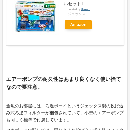
いセット L
created by
Rinker
ジェックス
Amazon
エアーポンプの耐久性はあまり良くなく使い捨て
なので要注意。
金魚のお部屋には、ろ過ボーイというジェックス製の投げ込
み式ろ過フィルターが梱包されていて、小型のエアーポンプ
も同じく標準で付属しています。