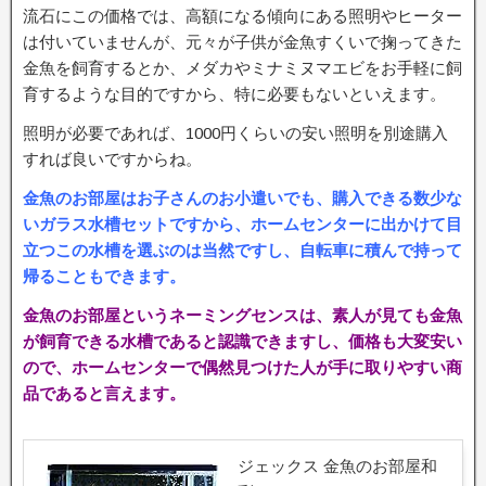
流石にこの価格では、高額になる傾向にある照明やヒーター
は付いていませんが、元々が子供が金魚すくいで掬ってきた
金魚を飼育するとか、メダカやミナミヌマエビをお手軽に飼
育するような目的ですから、特に必要もないといえます。
照明が必要であれば、1000円くらいの安い照明を別途購入
すれば良いですからね。
金魚のお部屋はお子さんのお小遣いでも、購入できる数少な
いガラス水槽セットですから、ホームセンターに出かけて目
立つこの水槽を選ぶのは当然ですし、自転車に積んで持って
帰ることもできます。
金魚のお部屋というネーミングセンスは、素人が見ても金魚
が飼育できる水槽であると認識できますし、価格も大変安い
ので、ホームセンターで偶然見つけた人が手に取りやすい商
品であると言えます。
ジェックス 金魚のお部屋和