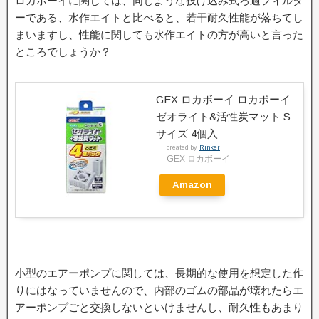
ロカボーイに関しては、同じような投げ込み式ろ過フィルタ
ーである、水作エイトと比べると、若干耐久性能が落ちてし
まいますし、性能に関しても水作エイトの方が高いと言った
ところでしょうか？
GEX ロカボーイ ロカボーイ
ゼオライト&活性炭マット S
サイズ 4個入
created by
Rinker
GEX ロカボーイ
Amazon
小型のエアーポンプに関しては、長期的な使用を想定した作
りにはなっていませんので、内部のゴムの部品が壊れたらエ
アーポンプごと交換しないといけませんし、耐久性もあまり