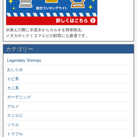
水換えの際に水道水からカルキを簡単除去。
メダカやミナミヌマエビの飼育にも最適です。
カテゴリー
Legendary Shrimps
おしらせ
エビ系
カニ系
ガーデニング
グルメ
スジエビ
ソイル
トラブル