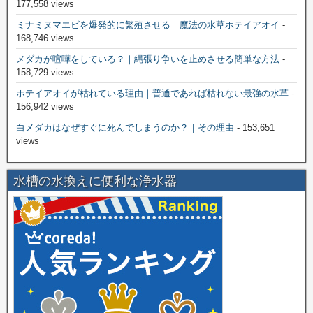
177,558 views
ミナミヌマエビを爆発的に繁殖させる｜魔法の水草ホテイアオイ
-
168,746 views
メダカが喧嘩をしている？｜縄張り争いを止めさせる簡単な方法
-
158,729 views
ホテイアオイが枯れている理由｜普通であれば枯れない最強の水草
-
156,942 views
白メダカはなぜすぐに死んでしまうのか？｜その理由
- 153,651
views
水槽の水換えに便利な浄水器