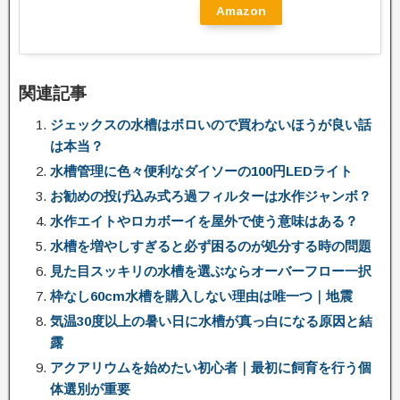
Amazon
関連記事
ジェックスの水槽はボロいので買わないほうが良い話
は本当？
水槽管理に色々便利なダイソーの100円LEDライト
お勧めの投げ込み式ろ過フィルターは水作ジャンボ？
水作エイトやロカボーイを屋外で使う意味はある？
水槽を増やしすぎると必ず困るのが処分する時の問題
見た目スッキリの水槽を選ぶならオーバーフロー一択
枠なし60cm水槽を購入しない理由は唯一つ｜地震
気温30度以上の暑い日に水槽が真っ白になる原因と結
露
アクアリウムを始めたい初心者｜最初に飼育を行う個
体選別が重要