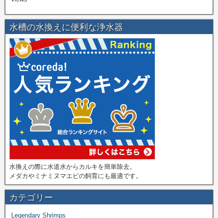
水槽の水換えに便利な浄水器
水換えの際に水道水からカルキを簡単除去。
メダカやミナミヌマエビの飼育にも最適です。
カテゴリー
Legendary Shrimps