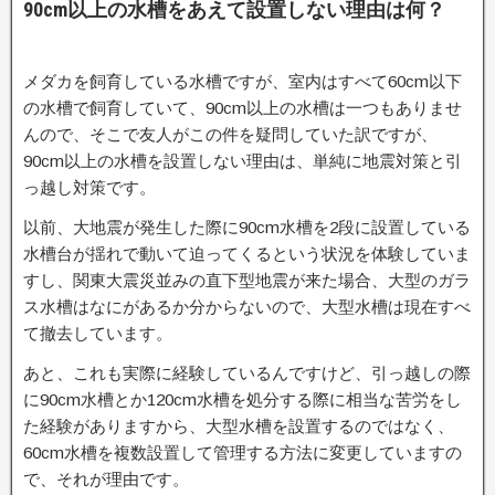
90cm以上の水槽をあえて設置しない理由は何？
メダカを飼育している水槽ですが、室内はすべて60cm以下
の水槽で飼育していて、90cm以上の水槽は一つもありませ
んので、そこで友人がこの件を疑問していた訳ですが、
90cm以上の水槽を設置しない理由は、単純に地震対策と引
っ越し対策です。
以前、大地震が発生した際に90cm水槽を2段に設置している
水槽台が揺れで動いて迫ってくるという状況を体験していま
すし、関東大震災並みの直下型地震が来た場合、大型のガラ
ス水槽はなにがあるか分からないので、大型水槽は現在すべ
て撤去しています。
あと、これも実際に経験しているんですけど、引っ越しの際
に90cm水槽とか120cm水槽を処分する際に相当な苦労をし
た経験がありますから、大型水槽を設置するのではなく、
60cm水槽を複数設置して管理する方法に変更していますの
で、それが理由です。