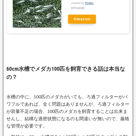
created by
Rinker
emuwai
Amazon
60cm水槽でメダカ100匹を飼育できる話は本当な
の？
水槽の中に、100匹のメダカがいても、ろ過フィルターがパ
ワフルであれば、全く問題はありませんが、ろ過フィルター
が容量不足の場合、100匹のメダカを飼育することは出来ま
せんし、結構な過密状態になるのも間違いが無いので、厳格
な管理が必要です。