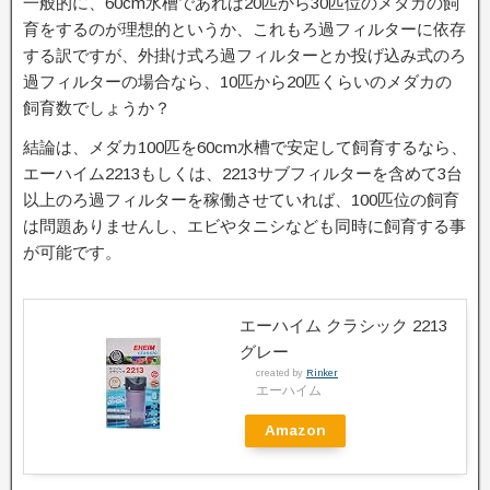
一般的に、60cm水槽であれば20匹から30匹位のメダカの飼
育をするのが理想的というか、これもろ過フィルターに依存
する訳ですが、外掛け式ろ過フィルターとか投げ込み式のろ
過フィルターの場合なら、10匹から20匹くらいのメダカの
飼育数でしょうか？
結論は、メダカ100匹を60cm水槽で安定して飼育するなら、
エーハイム2213もしくは、2213サブフィルターを含めて3台
以上のろ過フィルターを稼働させていれば、100匹位の飼育
は問題ありませんし、エビやタニシなども同時に飼育する事
が可能です。
エーハイム クラシック 2213
グレー
created by
Rinker
エーハイム
Amazon