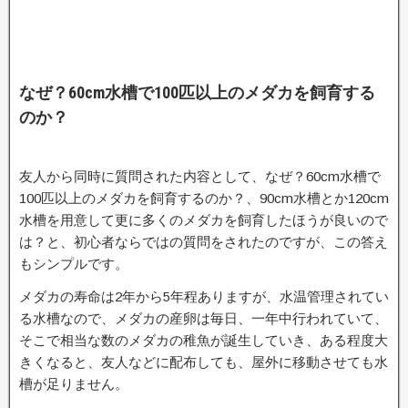
なぜ？60cm水槽で100匹以上のメダカを飼育する
のか？
友人から同時に質問された内容として、なぜ？60cm水槽で
100匹以上のメダカを飼育するのか？、90cm水槽とか120cm
水槽を用意して更に多くのメダカを飼育したほうが良いので
は？と、初心者ならではの質問をされたのですが、この答え
もシンプルです。
メダカの寿命は2年から5年程ありますが、水温管理されてい
る水槽なので、メダカの産卵は毎日、一年中行われていて、
そこで相当な数のメダカの稚魚が誕生していき、ある程度大
きくなると、友人などに配布しても、屋外に移動させても水
槽が足りません。