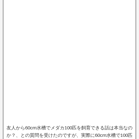
友人から60cm水槽でメダカ100匹を飼育できる話は本当なの
か？、との質問を受けたのですが、実際に60cm水槽で100匹