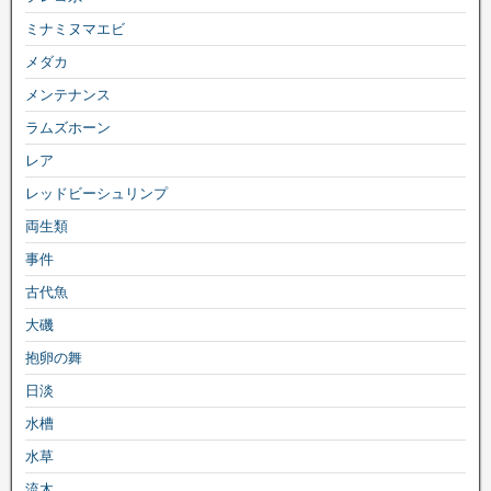
ミナミヌマエビ
メダカ
メンテナンス
ラムズホーン
レア
レッドビーシュリンプ
両生類
事件
古代魚
大磯
抱卵の舞
日淡
水槽
水草
流木