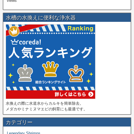
views
水槽の水換えに便利な浄水器
水換えの際に水道水からカルキを簡単除去。
メダカやミナミヌマエビの飼育にも最適です。
カテゴリー
Legendary Shrimps