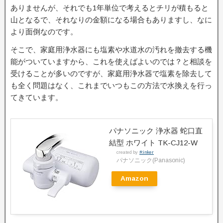
ありませんが、それでも1年単位で考えるとチリが積もると
山となるで、それなりの金額になる場合もありますし、なに
より面倒なのです。
そこで、家庭用浄水器にも塩素や水道水の汚れを撤去する機
能がついていますから、これを使えばよいのでは？と相談を
受けることが多いのですが、家庭用浄水器で塩素を除去して
も全く問題はなく、これまでいつもこの方法で水換えを行っ
てきています。
パナソニック 浄水器 蛇口直
結型 ホワイト TK-CJ12-W
created by
Rinker
パナソニック(Panasonic)
Amazon