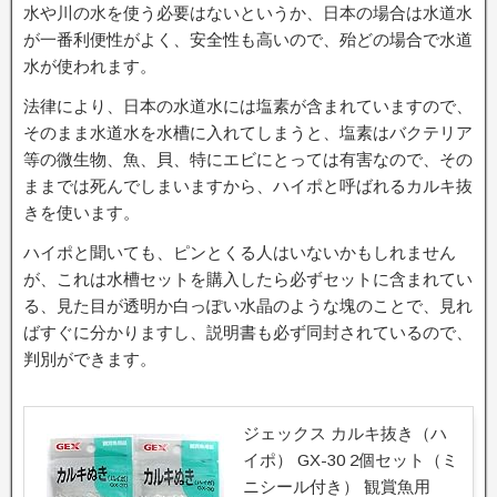
水や川の水を使う必要はないというか、日本の場合は水道水
が一番利便性がよく、安全性も高いので、殆どの場合で水道
水が使われます。
法律により、日本の水道水には塩素が含まれていますので、
そのまま水道水を水槽に入れてしまうと、塩素はバクテリア
等の微生物、魚、貝、特にエビにとっては有害なので、その
ままでは死んでしまいますから、ハイポと呼ばれるカルキ抜
きを使います。
ハイポと聞いても、ピンとくる人はいないかもしれません
が、これは水槽セットを購入したら必ずセットに含まれてい
る、見た目が透明か白っぽい水晶のような塊のことで、見れ
ばすぐに分かりますし、説明書も必ず同封されているので、
判別ができます。
ジェックス カルキ抜き（ハ
イポ） GX-30 2個セット（ミ
ニシール付き） 観賞魚用