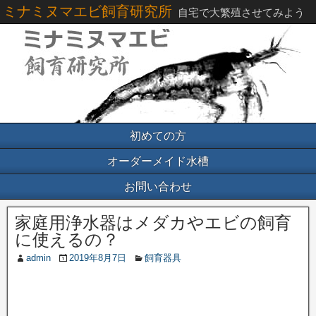
ミナミヌマエビ飼育研究所
自宅で大繁殖させてみよう
初めての方
オーダーメイド水槽
お問い合わせ
家庭用浄水器はメダカやエビの飼育
に使えるの？
admin
2019年8月7日
飼育器具