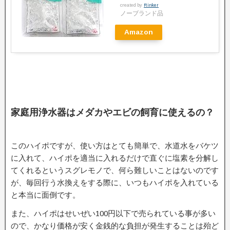
created by
Rinker
ノーブランド品
Amazon
家庭用浄水器はメダカやエビの飼育に使えるの？
このハイポですが、使い方はとても簡単で、水道水をバケツ
に入れて、ハイポを適当に入れるだけで直ぐに塩素を分解し
てくれるというスグレモノで、何ら難しいことはないのです
が、毎回行う水換えをする際に、いつもハイポを入れている
と本当に面倒です。
また、ハイポはせいぜい100円以下で売られている事が多い
ので、かなり価格が安く金銭的な負担が発生することは殆ど