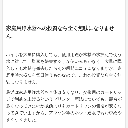
家庭用浄水器への投資なら全く無駄になりませ
ん。
ハイポを大量に購入しても、使用用途が水槽の水換えで使う
水に対して、塩素を除去するしか使いみちがなく、大量に購
入しても水槽を撤去したらその瞬間にゴミになりますが、家
庭用浄水器なら毎日使うものなので、これの投資なら全く無
駄になりません。
最近は家庭用浄水器も本体は安くなり、交換用のカードリッ
ジで利益を上げるというプリンター商法についても、競合が
多くなってきたのか以前よりもカードリッジの価格が安くな
ってきていますから、アマゾン等のネット通販でもお求めや
すくなりました。