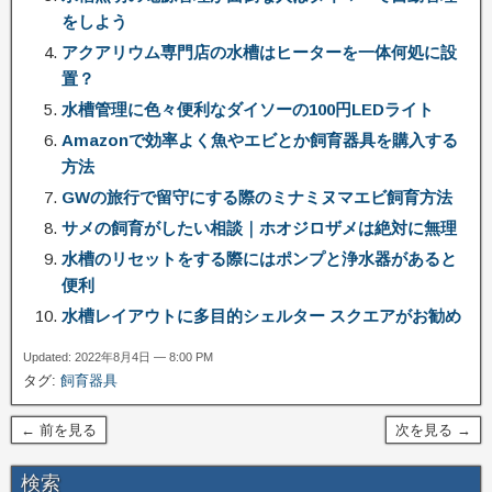
をしよう
アクアリウム専門店の水槽はヒーターを一体何処に設
置？
水槽管理に色々便利なダイソーの100円LEDライト
Amazonで効率よく魚やエビとか飼育器具を購入する
方法
GWの旅行で留守にする際のミナミヌマエビ飼育方法
サメの飼育がしたい相談｜ホオジロザメは絶対に無理
水槽のリセットをする際にはポンプと浄水器があると
便利
水槽レイアウトに多目的シェルター スクエアがお勧め
Updated: 2022年8月4日 — 8:00 PM
タグ:
飼育器具
← 前を見る
次を見る →
検索