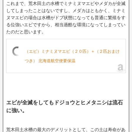
これまで、荒木田土の水槽でミナミヌマエビやメダカが全滅
してしまったことはないですし、メダカはともかく、ミナミ
ヌマエビの場合は水槽がドブ状態になっても普通に繁殖をす
る位強いエビですから、相当過酷な環境になってしまってい
たのだと思います。
（エビ）ミナミヌマエビ（２０匹）＋（２匹おまけ
つき） 北海道航空便要保温
エビが全滅をしてもドジョウとヒメタニシは流石
に強い。
荒木田土水槽の最大のデメリットとして、この土は寿命があ