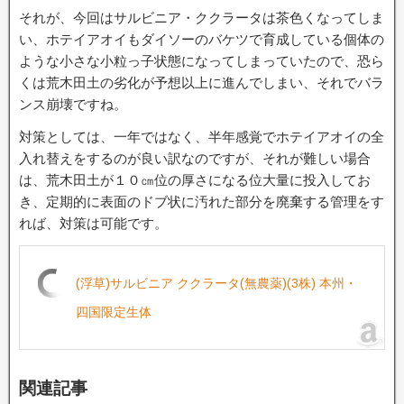
それが、今回はサルビニア・ククラータは茶色くなってしま
い、ホテイアオイもダイソーのバケツで育成している個体の
ような小さな小粒っ子状態になってしまっていたので、恐ら
くは荒木田土の劣化が予想以上に進んでしまい、それでバラ
ンス崩壊ですね。
対策としては、一年ではなく、半年感覚でホテイアオイの全
入れ替えをするのが良い訳なのですが、それが難しい場合
は、荒木田土が１０㎝位の厚さになる位大量に投入してお
き、定期的に表面のドブ状に汚れた部分を廃棄する管理をす
れば、対策は可能です。
(浮草)サルビニア ククラータ(無農薬)(3株) 本州・
四国限定生体
関連記事