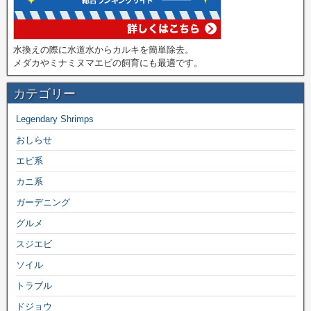
水換えの際に水道水からカルキを簡単除去。
メダカやミナミヌマエビの飼育にも最適です。
カテゴリー
Legendary Shrimps
おしらせ
エビ系
カニ系
ガーデニング
グルメ
スジエビ
ソイル
トラブル
ドジョウ