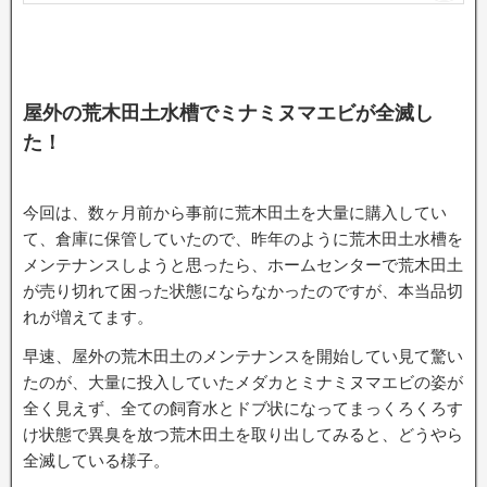
屋外の荒木田土水槽でミナミヌマエビが全滅し
た！
今回は、数ヶ月前から事前に荒木田土を大量に購入してい
て、倉庫に保管していたので、昨年のように荒木田土水槽を
メンテナンスしようと思ったら、ホームセンターで荒木田土
が売り切れて困った状態にならなかったのですが、本当品切
れが増えてます。
早速、屋外の荒木田土のメンテナンスを開始してい見て驚い
たのが、大量に投入していたメダカとミナミヌマエビの姿が
全く見えず、全ての飼育水とドブ状になってまっくろくろす
け状態で異臭を放つ荒木田土を取り出してみると、どうやら
全滅している様子。