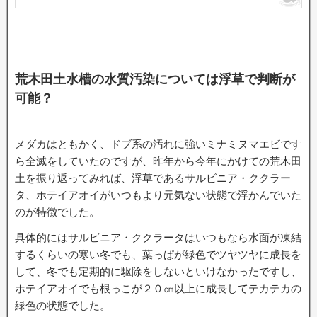
荒木田土水槽の水質汚染については浮草で判断が
可能？
メダカはともかく、ドブ系の汚れに強いミナミヌマエビです
ら全滅をしていたのですが、昨年から今年にかけての荒木田
土を振り返ってみれば、浮草であるサルビニア・ククラー
タ、ホテイアオイがいつもより元気ない状態で浮かんでいた
のが特徴でした。
具体的にはサルビニア・ククラータはいつもなら水面が凍結
するくらいの寒い冬でも、葉っぱが緑色でツヤツヤに成長を
して、冬でも定期的に駆除をしないといけなかったですし、
ホテイアオイでも根っこが２０㎝以上に成長してテカテカの
緑色の状態でした。