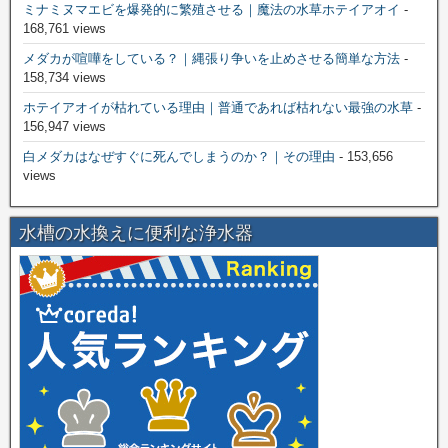
ミナミヌマエビを爆発的に繁殖させる｜魔法の水草ホテイアオイ
-
168,761 views
メダカが喧嘩をしている？｜縄張り争いを止めさせる簡単な方法
-
158,734 views
ホテイアオイが枯れている理由｜普通であれば枯れない最強の水草
-
156,947 views
白メダカはなぜすぐに死んでしまうのか？｜その理由
- 153,656
views
水槽の水換えに便利な浄水器