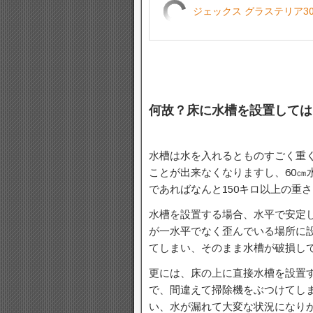
ジェックス グラステリア3
何故？床に水槽を設置しては
水槽は水を入れるとものすごく重く
ことが出来なくなりますし、60㎝
であればなんと150キロ以上の重
水槽を設置する場合、水平で安定
が一水平でなく歪んでいる場所に
てしまい、そのまま水槽が破損し
更には、床の上に直接水槽を設置
で、間違えて掃除機をぶつけてし
い、水が漏れて大変な状況になり