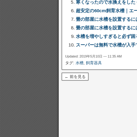
寒くなったので水換えをした
超安定の60cm飼育水槽｜エー
畳の部屋に水槽を設置するに
畳の部屋に水槽を設置するに
水槽を増やしすぎると必ず困
スーパーは無料で水槽が入手
Updated: 2019年5月10日 — 11:35 AM
タグ:
水槽
,
飼育器具
← 前を見る