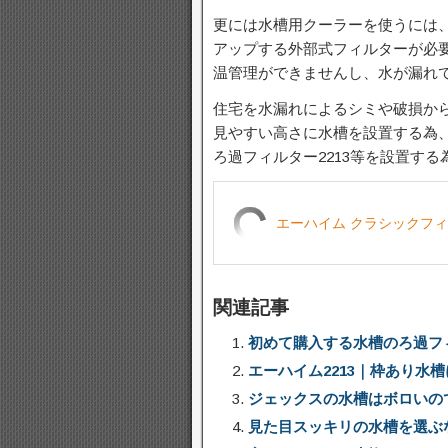
更には水槽用クーラーを使うには
アップする外部式フィルターが必
温管理ができませんし、水が漏れ
住宅を水漏れによるシミや破損か
見やすい高さに水槽を設置する為
ろ過フィルター2213等を設置す
エーハイム クラシックフィ
関連記事
初めて購入する水槽のろ過フィ
エーハイム2213｜枠あり水
ジェックスの水槽はボロいの
見た目スッキリの水槽を選ぶ