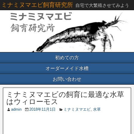
ミナミヌマエビ飼育研究所
自宅で大繁殖させてみよう
初めての方
オーダーメイド水槽
お問い合わせ
ミナミヌマエビの飼育に最適な水草
はウィローモス
admin
2018年11月1日
ミナミヌマエビ
,
水草