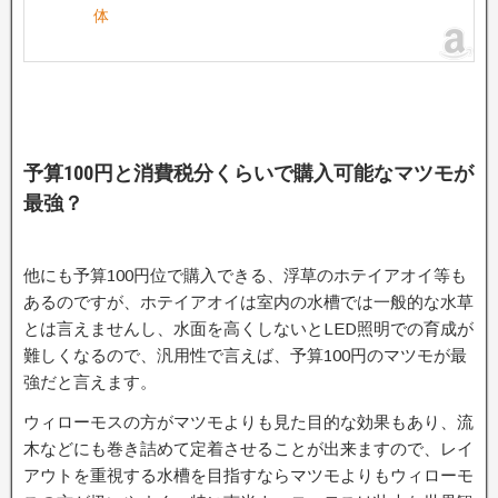
体
予算100円と消費税分くらいで購入可能なマツモが
最強？
他にも予算100円位で購入できる、浮草のホテイアオイ等も
あるのですが、ホテイアオイは室内の水槽では一般的な水草
とは言えませんし、水面を高くしないとLED照明での育成が
難しくなるので、汎用性で言えば、予算100円のマツモが最
強だと言えます。
ウィローモスの方がマツモよりも見た目的な効果もあり、流
木などにも巻き詰めて定着させることが出来ますので、レイ
アウトを重視する水槽を目指すならマツモよりもウィローモ