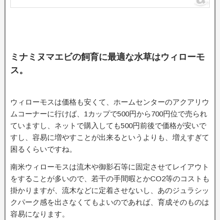
ミナミヌマエビの飼育に最適な水草はウィローモ
ス。
ウィローモスは価格も安くて、ホームセンターのアクアリウ
ムコーナーに行けば、1カップで500円から700円位で売られ
ていますし、ネットで購入しても500円前後で価格が安いで
すし、容易に増やすことが出来るというよりも、増えすぎて
困るくらいですね。
南米ウィローモスは流木や御影石等に固定させてレイアウト
をすることが多いので、若干の手間暇とかCO2等のコストも
掛かりますが、流木などに定着させないし、あのジュラシッ
クパーク感を出さなくてもよいのであれば、育成そのものは
容易になります。