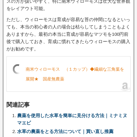
スの方が扱いやすく、特に南米ウィローモスは壮大な世界観
をレイアウト可能。
ただし、ウィローモスは育成が容易な苔の仲間になるといっ
ても、本当の初心者の人の場合は枯らしてしまうこともよく
ありますから、最初の本当に育成が容易なマツモを100円前
後で購入しておき、育成に慣れてきたらウィローモスの購入
がお勧めです。
南米ウィローモス （１カップ）◆繊細な三角葉を
展開★ 国産無農薬
関連記事
農薬を使用した水草を簡単に見分ける方法｜ミナミヌ
マエビ
水草の農薬をとる方法について｜買い直し推薦