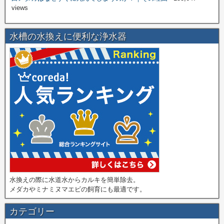
views
水槽の水換えに便利な浄水器
水換えの際に水道水からカルキを簡単除去。
メダカやミナミヌマエビの飼育にも最適です。
カテゴリー