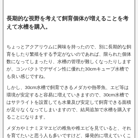
長期的な視野を考えて飼育個体が増えることを考
えて水槽を購入。
ちょっとアクアリウムに興味を持ったので、別に長期的な飼
育をしたり繁殖をする予定がないのであれば、限られた個体
数になってしまったり、水槽の管理が難しくなったりします
が、コンパクトでデザイン性に優れた30cmキューブ水槽で
も良い感じですね。
しかし、30cm水槽で飼育できるメダカや熱帯魚、エビ等は
環境が安定すると容易に増えていきますので、30cm水槽で
はサテライトを設置しても水量及び安定して飼育できる面積
が足りなくなってしまいますので、結局追加で水槽を購入す
ることになります。
メダカやミナミヌマエビの稚魚や稚エビを見ていると、それ
を育てたいと思う人も多いですけど、爆発的に増えていくこ