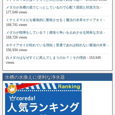
メダカが水槽の底でじっとしているので心配？原因と対策方法
-
177,549 views
ミナミヌマエビを爆発的に繁殖させる｜魔法の水草ホテイアオイ
-
168,741 views
メダカが喧嘩をしている？｜縄張り争いを止めさせる簡単な方法
-
158,726 views
ホテイアオイが枯れている理由｜普通であれば枯れない最強の水草
-
156,934 views
白メダカはなぜすぐに死んでしまうのか？｜その理由
- 153,645
views
水槽の水換えに便利な浄水器