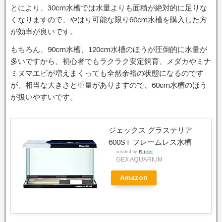
とにより、30cm水槽では水量よりも面積が絶対的に足りな
くなりますので、やはり可能な限り60cm水槽を購入した方
が効率が良いです。
もちろん、90cm水槽、120cm水槽のほうが圧倒的に水量が
多いですから、初心者でもラクラク安定飼育、メダカやミナ
ミヌマエビが増えまくっても全然余裕の状態になるのです
が、相当な大きさと重量がありますので、60cm水槽のほう
が扱いやすいです。
ジェックス グラステリア
600ST フレームレス水槽
created by
Rinker
GEX AQUARIUM
Amazon