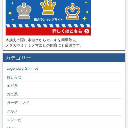
水換えの際に水道水からカルキを簡単除去。
メダカやミナミヌマエビの飼育にも最適です。
カテゴリー
Legendary Shrimps
おしらせ
エビ系
カニ系
ガーデニング
グルメ
スジエビ