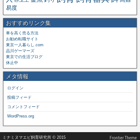
易度
おすすめリンク集
車を高く売る方法
お勧め転職サイト
東京一人暮らし.com
品川ゲーマーズ
東京での生活ブログ
休止中
メタ情報
ログイン
投稿フィード
コメントフィード
WordPress.org
ミナミヌマエビ飼育研究所 © 2015
Frontier Theme