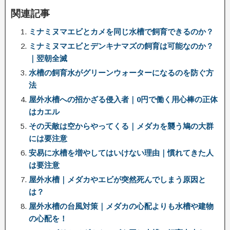
関連記事
ミナミヌマエビとカメを同じ水槽で飼育できるのか？
ミナミヌマエビとデンキナマズの飼育は可能なのか？
｜翌朝全滅
水槽の飼育水がグリーンウォーターになるのを防ぐ方
法
屋外水槽への招かざる侵入者｜0円で働く用心棒の正体
はカエル
その天敵は空からやってくる｜メダカを襲う鳩の大群
には要注意
安易に水槽を増やしてはいけない理由｜慣れてきた人
は要注意
屋外水槽｜メダカやエビが突然死んでしまう原因と
は？
屋外水槽の台風対策｜メダカの心配よりも水槽や建物
の心配を！