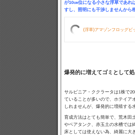
が10㎝位になる小さな浮草であれ
すし、照明にも干渉しませんから
(浮草)アマゾンフロッグビッ
爆発的に増えてゴミとして処
サルビニア・ククラータは1株で2
ていることが多いので、ホテイアオ
しれませんが、爆発的に増殖する水
育成方法はとても簡単で、荒木田
やベアタンク、赤玉土の水槽では
床としては使えない為、綺麗に大