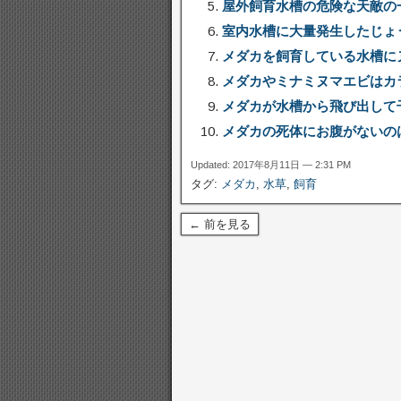
屋外飼育水槽の危険な天敵の
室内水槽に大量発生したじょ
メダカを飼育している水槽に
メダカやミナミヌマエビはカ
メダカが水槽から飛び出して
メダカの死体にお腹がないの
Updated: 2017年8月11日 — 2:31 PM
タグ:
メダカ
,
水草
,
飼育
← 前を見る