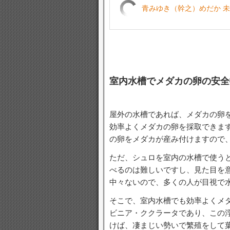
青みゆき（幹之）めだか 未選
室内水槽でメダカの卵の安全
屋外の水槽であれば、メダカの卵
効率よくメダカの卵を採取できま
の卵をメダカが産み付けますので
ただ、シュロを室内の水槽で使う
べるのは難しいですし、見た目を
中々ないので、多くの人が目視で
そこで、室内水槽でも効率よくメ
ビニア・ククラータであり、この
けば、凄まじい勢いで繁殖をして葉