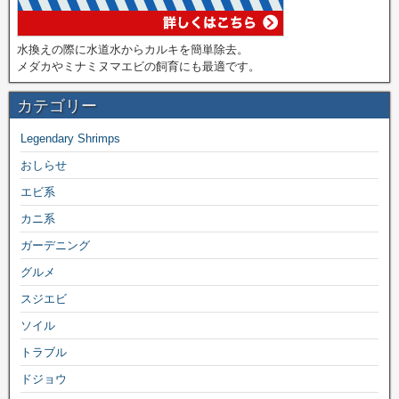
水換えの際に水道水からカルキを簡単除去。
メダカやミナミヌマエビの飼育にも最適です。
カテゴリー
Legendary Shrimps
おしらせ
エビ系
カニ系
ガーデニング
グルメ
スジエビ
ソイル
トラブル
ドジョウ