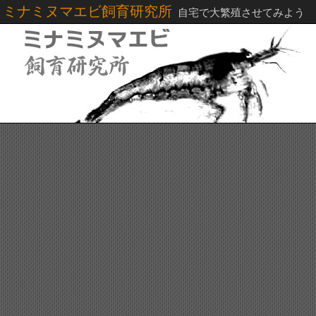
ミナミヌマエビ飼育研究所
自宅で大繁殖させてみよう