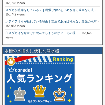
168,766 views
メダカが喧嘩をしている？｜縄張り争いを止めさせる簡単な方法
-
158,742 views
ホテイアオイが枯れている理由｜普通であれば枯れない最強の水草
-
156,953 views
白メダカはなぜすぐに死んでしまうのか？｜その理由
- 153,670
views
水槽の水換えに便利な浄水器