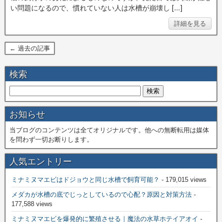
い問題になるので、慣れていない人は水槽が崩壊し […]
詳細を見る
← 過去の記事
検索
お知らせ
当ブログのコンテンツは全てオリジナルです。他への無断転用は媒体
を問わず一切お断りします。
人気エントリー
ミナミヌマエビはドジョウと同じ水槽で飼育可能？
- 179,015 views
メダカが水槽の底でじっとしているので心配？原因と対策方法
-
177,588 views
ミナミヌマエビを爆発的に繁殖させる｜魔法の水草ホテイアオイ
-