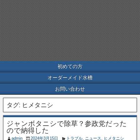
初めての方
オーダーメイド水槽
お問い合わせ
タグ:
ヒメタニシ
ジャンボタニシで除草？参政党だった
ので納得した
admin
2024年3月15日
トラブル
,
ニュース
,
ヒメタニシ