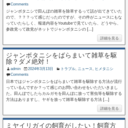
Comments
ジャンボタニシで田んぼの雑草を除草するって話が出てきていた
ので、？？？って感じだったのですが、その件がニュースにもな
っていたらしく、報道内容をYoutubeで見ていたら、どうやら、
参政党って政党がネットでジャンボタニシの […]
詳細を見る
ジャンボタニシをばらまいて雑草を駆
除？ダメ絶対！
admin
2024年3月13日
トラブル
,
ニュース
,
ヒメタニシ
Comments
日本ではジャンボタニシをばらまいて雑草を駆除する方法が流行
っているんですか？って感じのお問い合わせをいただいきまし
た。田んぼでしたらカルガモを田んぼに放って害虫等を駆除する
方法はありますし、ヤギを放って雑草を駆除する方法 […]
詳細を見る
ミヤイリガイの飼育がしたい！飼育方