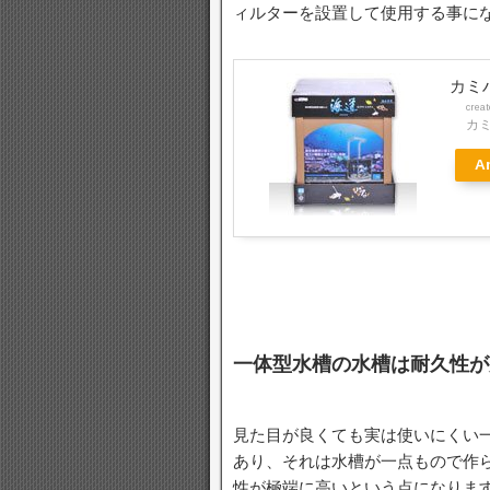
ィルターを設置して使用する事に
カミ
crea
カ
A
一体型水槽の水槽は耐久性が
見た目が良くても実は使いにくい
あり、それは水槽が一点もので作
性が極端に高いという点になりま