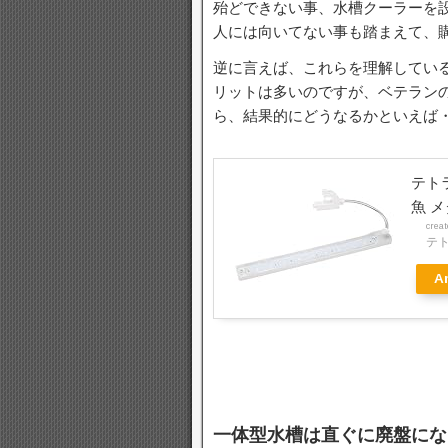
殆どできない事、水槽クーラーを
人には向いてない事も踏まえて、
逆に言えば、これらを理解してい
リットは多いのですが、ベテラン
ら、結果的にどうなるかといえば
テトラ
魚 メ
crea
テトラ
A
一体型水槽は直ぐに廃盤にな