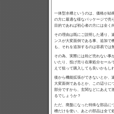
一体型水槽というのは、価格が結
の方に最適な様なパッケージで売
目的であれば初心者の方には全く
その理由は既にご説明した通り、
ンスが大変面倒である事、追加で
も、それを追加するのは容易では
その為、実際には殆ど売れない事
いたり、投げ売り在庫処分セール
えて狙って購入しても良いかもし
後から機能拡張ができないとか、
大変面倒であるとか、この辺りに
部分ですから、玄関などにあえて
るでしょうか？
ただ、廃盤になった特殊な部品に
槽だけを使い、あとの部品は全て