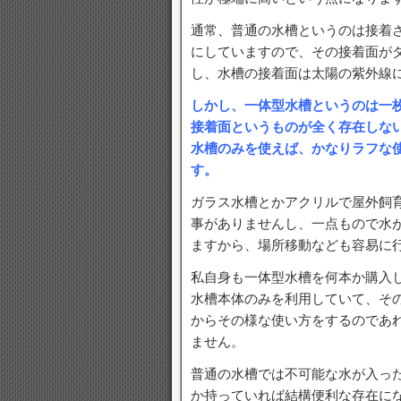
通常、普通の水槽というのは接着
にしていますので、その接着面が
し、水槽の接着面は太陽の紫外線
しかし、一体型水槽というのは一
接着面というものが全く存在しな
水槽のみを使えば、かなりラフな
す。
ガラス水槽とかアクリルで屋外飼
事がありませんし、一点もので水
ますから、場所移動なども容易に
私自身も一体型水槽を何本か購入
水槽本体のみを利用していて、そ
からその様な使い方をするのであ
ません。
普通の水槽では不可能な水が入っ
か持っていれば結構便利な存在に