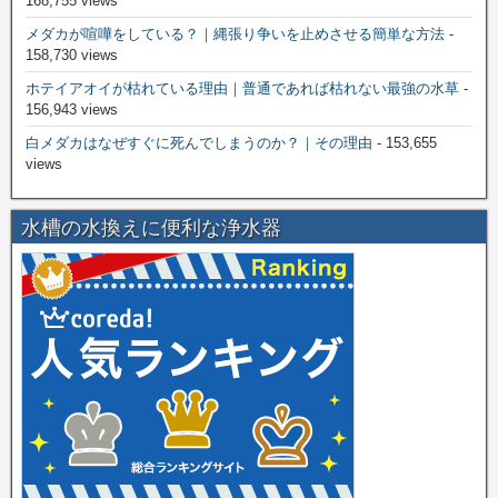
168,755 views
メダカが喧嘩をしている？｜縄張り争いを止めさせる簡単な方法
-
158,730 views
ホテイアオイが枯れている理由｜普通であれば枯れない最強の水草
-
156,943 views
白メダカはなぜすぐに死んでしまうのか？｜その理由
- 153,655
views
水槽の水換えに便利な浄水器