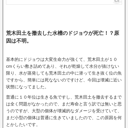
荒木田土を撤去した水槽のドジョウが死亡！？原
因は不明。
基本的にドジョウは大変生命力が強くて、荒木田土が１０
cmくらい敷き詰めてあり、それが乾燥して水分が抜けない
限り、水が蒸発しても荒木田土の中に潜って生き抜く位の魚
ですから、簡単には死なないのですけど、今回は壊滅に近い
状態になってました。
普通に１０年位は生きる魚ですし、荒木田土を撤去するまで
は全く問題がなかったので、まだ寿命と言う訳では無いと思
うのですが、大型の個体が壊滅的なダメージを受けていて、
まだ小型の個体は普通に生きていましたので、この原因を何
とかしたいです。