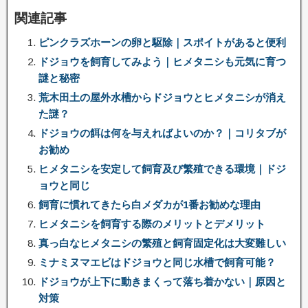
関連記事
ピンクラズホーンの卵と駆除｜スポイトがあると便利
ドジョウを飼育してみよう｜ヒメタニシも元気に育つ
謎と秘密
荒木田土の屋外水槽からドジョウとヒメタニシが消え
た謎？
ドジョウの餌は何を与えればよいのか？｜コリタブが
お勧め
ヒメタニシを安定して飼育及び繁殖できる環境｜ドジ
ョウと同じ
飼育に慣れてきたら白メダカが1番お勧めな理由
ヒメタニシを飼育する際のメリットとデメリット
真っ白なヒメタニシの繁殖と飼育固定化は大変難しい
ミナミヌマエビはドジョウと同じ水槽で飼育可能？
ドジョウが上下に動きまくって落ち着かない｜原因と
対策