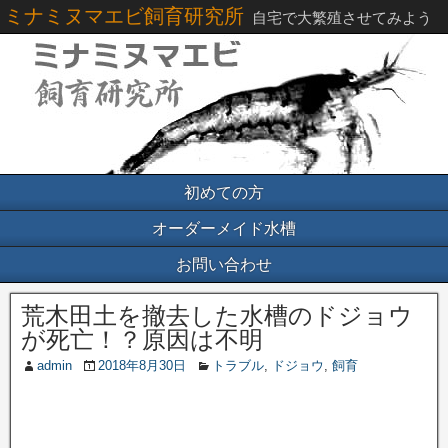
ミナミヌマエビ飼育研究所
自宅で大繁殖させてみよう
初めての方
オーダーメイド水槽
お問い合わせ
荒木田土を撤去した水槽のドジョウ
が死亡！？原因は不明
admin
2018年8月30日
トラブル
,
ドジョウ
,
飼育