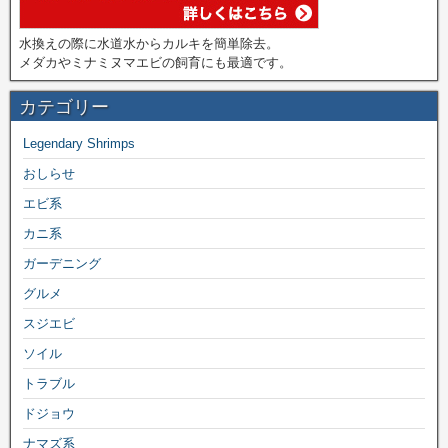
水換えの際に水道水からカルキを簡単除去。
メダカやミナミヌマエビの飼育にも最適です。
カテゴリー
Legendary Shrimps
おしらせ
エビ系
カニ系
ガーデニング
グルメ
スジエビ
ソイル
トラブル
ドジョウ
ナマズ系