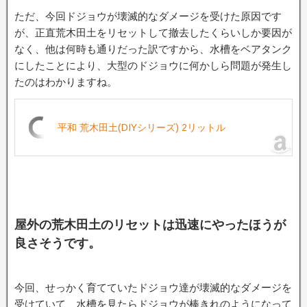
ただ、今回ドジョウが壊滅的なダメージを受けた原因です
が、正直荒木田土をリセットして撤去したくらいしか要因が
なく、他は何時も通りだった訳ですから、水槽をベアタンク
にしたことにより、大型のドジョウに何かしら問題が発生し
たのはわかりますね。
平和 荒木田土(DIYシリーズ) 2リットル
屋外の荒木田土のリセットは迅速にやったほうが
良さそうです。
今回、せっかく育てていたドジョウ達が壊滅的なダメージを
受けていて、水槽を見たらドジョウが棒きれのようになって