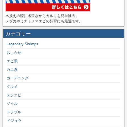
水換えの際に水道水からカルキを簡単除去。
メダカやミナミヌマエビの飼育にも最適です。
カテゴリー
Legendary Shrimps
おしらせ
エビ系
カニ系
ガーデニング
グルメ
スジエビ
ソイル
トラブル
ドジョウ