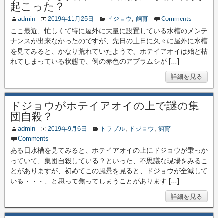
起こった？
admin
2019年11月25日
ドジョウ
,
飼育
Comments
ここ最近、忙しくて特に屋外に大量に設置している水槽のメンテ
ナンスが出来なかったのですが、先日の土日に久々に屋外に水槽
を見てみると、かなり荒れていたようで、ホテイアオイは殆ど枯
れてしまっている状態で、例の赤色のアブラムシが […]
詳細を見る
ドジョウがホテイアオイの上で謎の集
団自殺？
admin
2019年9月6日
トラブル
,
ドジョウ
,
飼育
Comments
ある日水槽を見てみると、ホテイアオイの上にドジョウが乗っか
っていて、集団自殺している？といった、不思議な現場をみるこ
とがありますが、初めてこの風景を見ると、ドジョウが全滅して
いる・・・、と思って焦ってしまうことがあります […]
詳細を見る