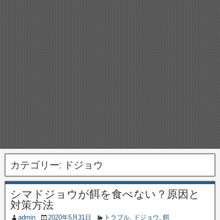
カテゴリー:
ドジョウ
シマドジョウが餌を食べない？原因と
対策方法
admin
2020年5月31日
トラブル
,
ドジョウ
,
餌