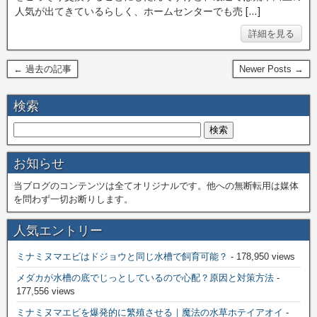
人気が出てきているらしく、ホームセンターでも売 […]
詳細を見る
← 過去の記事
Newer Posts →
検索
お知らせ
当ブログのコンテンツは全てオリジナルです。他への無断転用は媒体
を問わず一切お断りします。
人気エントリー
ミナミヌマエビはドジョウと同じ水槽で飼育可能？
- 178,950 views
メダカが水槽の底でじっとしているので心配？原因と対策方法
-
177,556 views
ミナミヌマエビを爆発的に繁殖させる｜魔法の水草ホテイアオイ
-