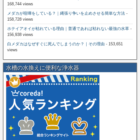
168,744 views
メダカが喧嘩をしている？｜縄張り争いを止めさせる簡単な方法
-
158,728 views
ホテイアオイが枯れている理由｜普通であれば枯れない最強の水草
-
156,938 views
白メダカはなぜすぐに死んでしまうのか？｜その理由
- 153,651
views
水槽の水換えに便利な浄水器