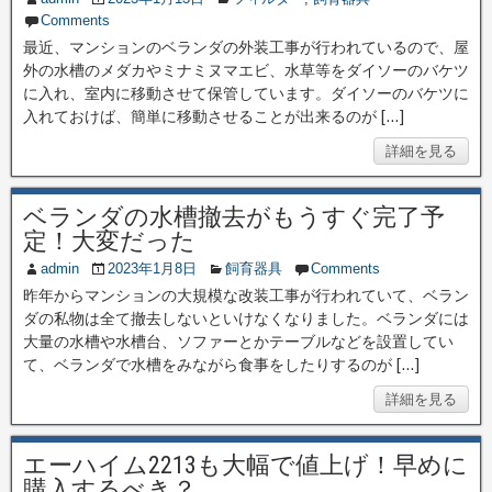
Comments
最近、マンションのベランダの外装工事が行われているので、屋
外の水槽のメダカやミナミヌマエビ、水草等をダイソーのバケツ
に入れ、室内に移動させて保管しています。ダイソーのバケツに
入れておけば、簡単に移動させることが出来るのが […]
詳細を見る
ベランダの水槽撤去がもうすぐ完了予
定！大変だった
admin
2023年1月8日
飼育器具
Comments
昨年からマンションの大規模な改装工事が行われていて、ベラン
ダの私物は全て撤去しないといけなくなりました。ベランダには
大量の水槽や水槽台、ソファーとかテーブルなどを設置してい
て、ベランダで水槽をみながら食事をしたりするのが […]
詳細を見る
エーハイム2213も大幅で値上げ！早めに
購入するべき？