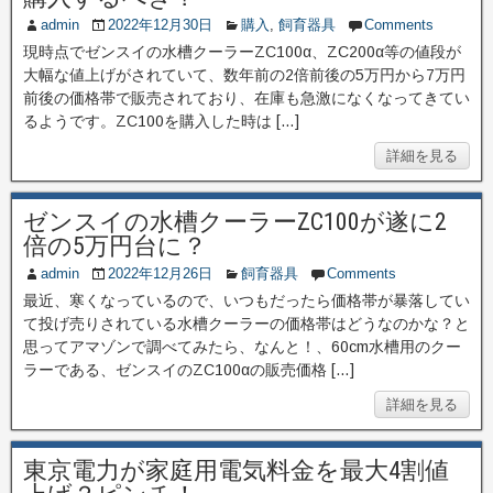
admin
2022年12月30日
購入
,
飼育器具
Comments
現時点でゼンスイの水槽クーラーZC100α、ZC200α等の値段が
大幅な値上げがされていて、数年前の2倍前後の5万円から7万円
前後の価格帯で販売されており、在庫も急激になくなってきてい
るようです。ZC100を購入した時は […]
詳細を見る
ゼンスイの水槽クーラーZC100が遂に2
倍の5万円台に？
admin
2022年12月26日
飼育器具
Comments
最近、寒くなっているので、いつもだったら価格帯が暴落してい
て投げ売りされている水槽クーラーの価格帯はどうなのかな？と
思ってアマゾンで調べてみたら、なんと！、60cm水槽用のクー
ラーである、ゼンスイのZC100αの販売価格 […]
詳細を見る
東京電力が家庭用電気料金を最大4割値