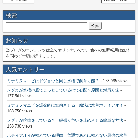
検索
お知らせ
当ブログのコンテンツは全てオリジナルです。他への無断転用は媒体
を問わず一切お断りします。
人気エントリー
ミナミヌマエビはドジョウと同じ水槽で飼育可能？
- 178,965 views
メダカが水槽の底でじっとしているので心配？原因と対策方法
-
177,561 views
ミナミヌマエビを爆発的に繁殖させる｜魔法の水草ホテイアオイ
-
168,756 views
メダカが喧嘩をしている？｜縄張り争いを止めさせる簡単な方法
-
158,730 views
ホテイアオイが枯れている理由｜普通であれば枯れない最強の水草
-