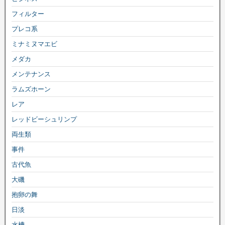
フィルター
プレコ系
ミナミヌマエビ
メダカ
メンテナンス
ラムズホーン
レア
レッドビーシュリンプ
両生類
事件
古代魚
大磯
抱卵の舞
日淡
水槽