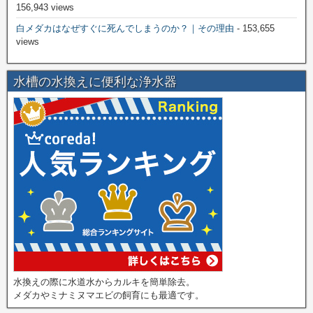
156,943 views
白メダカはなぜすぐに死んでしまうのか？｜その理由
- 153,655
views
水槽の水換えに便利な浄水器
水換えの際に水道水からカルキを簡単除去。
メダカやミナミヌマエビの飼育にも最適です。