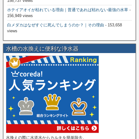
158,737 views
ホテイアオイが枯れている理由｜普通であれば枯れない最強の水草
-
156,949 views
白メダカはなぜすぐに死んでしまうのか？｜その理由
- 153,658
views
水槽の水換えに便利な浄水器
水換えの際に水道水からカルキを簡単除去。