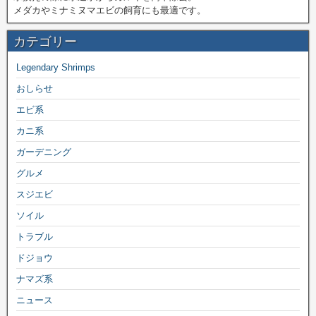
メダカやミナミヌマエビの飼育にも最適です。
カテゴリー
Legendary Shrimps
おしらせ
エビ系
カニ系
ガーデニング
グルメ
スジエビ
ソイル
トラブル
ドジョウ
ナマズ系
ニュース