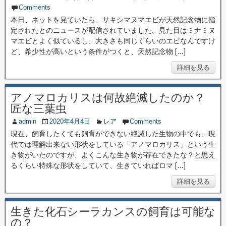
Comments
本日、ネットを見ていたら、サキシマヌマエビが天然記念物に指
定されたとのニュースが配信されていました。見た目はミナミヌ
マエビとよく似ているし、大きさも同じくらいのエビなんですけ
ど、希少性が高いという条件がつくと、天然記念物 […]
詳細を見る
アノマロカリスは何故絶滅したのか？
匠な三葉虫
admin
2020年4月4日
レア
Comments
現在、飼育したくても飼育ができない絶滅した生物の中でも、現
代では理解出来ない形状をしている「アノマロカリス」という生
き物がいたのですが、よくこんな生き物が存在できたな？と思え
るくらい特殊な形状をしていて、生きていればロマ […]
詳細を見る
生きた化石シーラカンスの飼育は可能な
の？