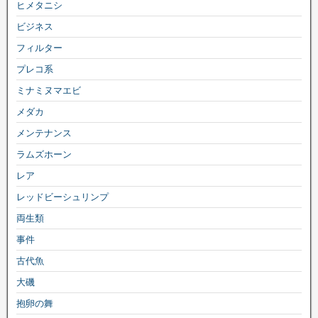
ヒメタニシ
ビジネス
フィルター
プレコ系
ミナミヌマエビ
メダカ
メンテナンス
ラムズホーン
レア
レッドビーシュリンプ
両生類
事件
古代魚
大磯
抱卵の舞