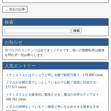
← 過去の記事
検索
お知らせ
当ブログのコンテンツは全てオリジナルです。他への無断転用は媒体
を問わず一切お断りします。
人気エントリー
ミナミヌマエビはドジョウと同じ水槽で飼育可能？
- 178,999 views
メダカが水槽の底でじっとしているので心配？原因と対策方法
-
177,577 views
ミナミヌマエビを爆発的に繁殖させる｜魔法の水草ホテイアオイ
-
168,762 views
メダカが喧嘩をしている？｜縄張り争いを止めさせる簡単な方法
-