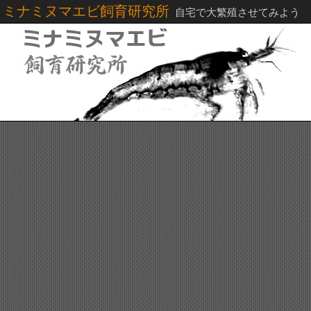
ミナミヌマエビ飼育研究所
自宅で大繁殖させてみよう