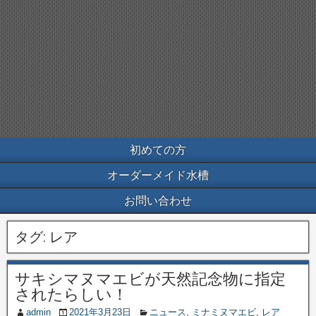
初めての方
オーダーメイド水槽
お問い合わせ
タグ:
レア
サキシマヌマエビが天然記念物に指定
されたらしい！
admin
2021年3月23日
ニュース
,
ミナミヌマエビ
,
レア