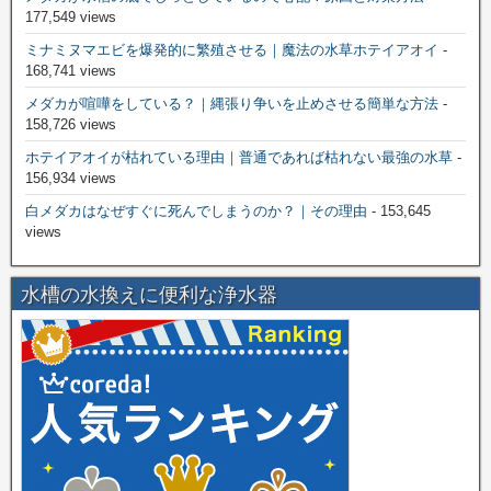
177,549 views
ミナミヌマエビを爆発的に繁殖させる｜魔法の水草ホテイアオイ
-
168,741 views
メダカが喧嘩をしている？｜縄張り争いを止めさせる簡単な方法
-
158,726 views
ホテイアオイが枯れている理由｜普通であれば枯れない最強の水草
-
156,934 views
白メダカはなぜすぐに死んでしまうのか？｜その理由
- 153,645
views
水槽の水換えに便利な浄水器