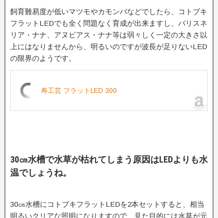
飼育難易度が低いマツモやカモンバなどでしたら、コトブキ
フラットLEDでも全く問題なく育成が出来ますし、バリスネ
リア・ナナ、アヌビアス・ナナ等は弱々しく一定の大きさ以
上にはなりませんから、明るいのですが波長が足りないLED
の限界のようです。
寿工芸 フラットLED 300
30㎝水槽で水草が枯れてしまう原因はLEDよりも水
温でしょうね。
30㎝水槽にコトブキフラットLEDを2本セットすると、相当
明るいクリアな照明になりますので、見た目的には水草が元