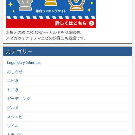
水換えの際に水道水からカルキを簡単除去。
メダカやミナミヌマエビの飼育にも最適です。
カテゴリー
Legendary Shrimps
おしらせ
エビ系
カニ系
ガーデニング
グルメ
スジエビ
ソイル
トラブル