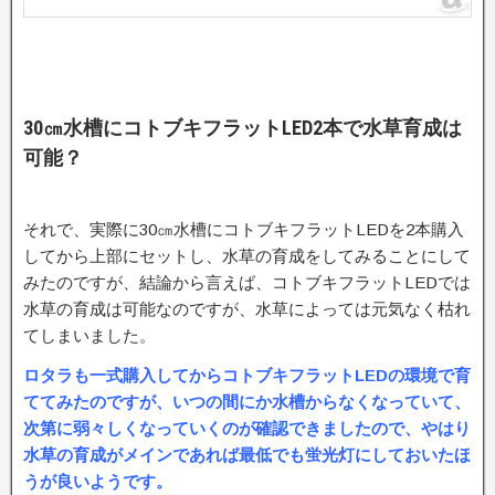
30㎝水槽にコトブキフラットLED2本で水草育成は
可能？
それで、実際に30㎝水槽にコトブキフラットLEDを2本購入
してから上部にセットし、水草の育成をしてみることにして
みたのですが、結論から言えば、コトブキフラットLEDでは
水草の育成は可能なのですが、水草によっては元気なく枯れ
てしまいました。
ロタラも一式購入してからコトブキフラットLEDの環境で育
ててみたのですが、いつの間にか水槽からなくなっていて、
次第に弱々しくなっていくのが確認できましたので、やはり
水草の育成がメインであれば最低でも蛍光灯にしておいたほ
うが良いようです。