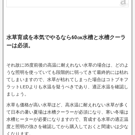
水草育成を本気でやるなら60㎝水槽と水槽クーラ
ーは必須。
それ故に35度前後の高温に耐えれない水草の場合は、どのよ
うな照明を使っていても段階的に弱ってきて最終的には枯れ
てしまいますので、水草が枯れてしまった場合はコトブキフ
ラットLEDよりも水温を疑うべきであり、適正水温を確認し
ましょう。
水草も価格が高い水草ほど、高水温に耐えれない水草が多く
て日本の暑い夏場は水槽クーラーが必須になり、寒い冬場は
水槽ヒーターが必要になりますので、育成する水草の適正温
度と照明の強さを確認してから購入しておくと間違いは少な
くなります。