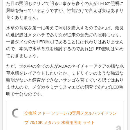
た目の照明もクリアで明るい事から多くの人がLEDの照明に
興味を持っているようですが、性能だけで言えば実はあまり
良くありません。
水草の育成を第一に考えて照明を購入するのであれば、最良
の選択肢はメタハラであり次が従来の蛍光灯の照明になり、
一番ダメなのがLED照明であることには代わりはありません
ので、本気で水草育成を検討するのであればLED照明はやめ
ておきましょう。
ただ、世の中の全ての人がADAのネイチャーアクアの様な水
草水槽をレイアウトしたいとか、ミドリイシのような強烈な
照明がないと飼育ができないサンゴを育てている訳ではあり
ませんので、メダカやミナミヌマエビの飼育であればLED照
明で十分なのです。
交換球 スドー ソラーレ70専用メタルハライドラン
プ 70/10K メタハラ 水槽用照明 ライト