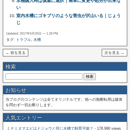
水槽購入時は慎重に選択｜簡単に変更や処分が出来な
い
室内水槽にゴキブリのような害虫が沢山いる｜じょう
じ
Updated: 2017年6月20日 — 1:28 PM
タグ:
トラブル
,
水槽
← 前を見る
次を見る →
検索
お知らせ
当ブログのコンテンツは全てオリジナルです。他への無断転用は媒体
を問わず一切お断りします。
人気エントリー
ミナミヌマエビはドジョウと同じ水槽で飼育可能？
- 178,990 views