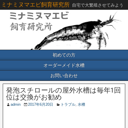
ミナミヌマエビ飼育研究所
自宅で大繁殖させてみよう
初めての方
オーダーメイド水槽
お問い合わせ
発泡スチロールの屋外水槽は毎年1回
位は交換がお勧め
admin
2017年6月20日
トラブル
,
水槽