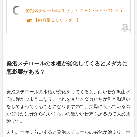
発泡スチロール箱 １セット ４８２×３４０×２９５
mm 【内容量３３リッター】
発泡スチロールの水槽が劣化してくるとメダカに
悪影響がある？
発泡スチロールの水槽が劣化をしてくると、白い粉が沢山水
面に浮かぶようになり、それを見たメダカたちが餌と勘違い
をしてよってくることになりますので、実際に食べているの
かどうかは分からないくらいの細かい粉末もあるので大変危
険です。
大凡、一年くらいすると発泡スチロールの劣化が始まり、ポ