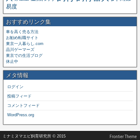
易度
おすすめリンク集
車を高く売る方法
お勧め転職サイト
東京一人暮らし.com
品川ゲーマーズ
東京での生活ブログ
休止中
メタ情報
ログイン
投稿フィード
コメントフィード
WordPress.org
ミナミヌマエビ飼育研究所 © 2015
Frontier Theme