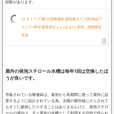
経験があります。
(ビオトープ/蓮)大型睡蓮鉢 超軽量タイプ(約1kg)ブ
ラック+即非蓮育成セット+おまけ 本州・四国限定
生体
屋外の発泡スチロール水槽は毎年1回は交換したほ
うが良いです。
市販されている睡蓮鉢は、最初から長期間に渡って屋外に設
置するように設計されている為、太陽の紫外線にさらされて
もすぐに破損したりすることはありませんけど、発泡スチロ
ールの場合は、元々屋外の水槽として利用する目的で作られ