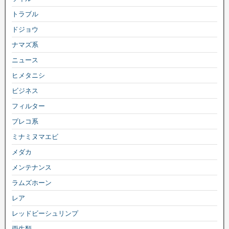
トラブル
ドジョウ
ナマズ系
ニュース
ヒメタニシ
ビジネス
フィルター
プレコ系
ミナミヌマエビ
メダカ
メンテナンス
ラムズホーン
レア
レッドビーシュリンプ
両生類