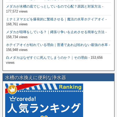
メダカが水槽の底でじっとしているので心配？原因と対策方法
-
177,572 views
ミナミヌマエビを爆発的に繁殖させる｜魔法の水草ホテイアオイ
-
168,761 views
メダカが喧嘩をしている？｜縄張り争いを止めさせる簡単な方法
-
158,734 views
ホテイアオイが枯れている理由｜普通であれば枯れない最強の水草
-
156,948 views
白メダカはなぜすぐに死んでしまうのか？｜その理由
- 153,656
views
水槽の水換えに便利な浄水器