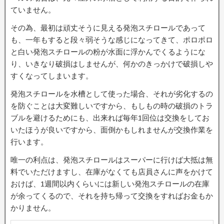
ていません。
その為、最初は頑丈そうに見える発泡スチロールであって
も、一年もすると段々弱そうな感じになってきて、ポロポロ
と白い発泡スチロールの粉が水面に浮かんでくるようにな
り、いきなり破損はしませんが、何かのきっかけで破損しや
すくなってしまいます。
発泡スチロールを水槽として使った場合、それが劣化するの
を防ぐことは大変難しいですから、もしもの時の破損のトラ
ブルを避けるためにも、出来れば毎年1回位は交換をしてお
いたほうが良いですから、面倒かもしれませんが交換作業を
行います。
唯一の利点は、発泡スチロールはスーパーに行けば大抵は無
料でいただけますし、在庫がなくても店員さんに声をかけて
おけば、1週間以内くらいには新しい発泡スチロールの在庫
が余ってくるので、それを持ち帰って交換をすればお金もか
かりません。