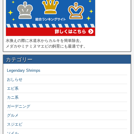
水換えの際に水道水からカルキを簡単除去。
メダカやミナミヌマエビの飼育にも最適です。
カテゴリー
Legendary Shrimps
おしらせ
エビ系
カニ系
ガーデニング
グルメ
スジエビ
ソイル