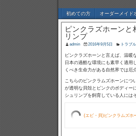
初めての方
オーダーメイド
ピンクラズホーンと
リンプ
admin
2016年9月5日
トラブ
ピンクラズホーンと言えば、温暖
日本の過酷な環境にも素早く適用
くべき生命力がある自然界では厄
こちらのピンクラムズホーンにつ
が透明な貝殻とピンクのボディー
シュリンプを飼育している人には
(エビ・貝)ピンクラムズホー