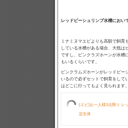
レッドビーシュリンプ水槽におい
ミナミヌマエビよりも高額で飼育
している水槽がある場合、大抵は
ですし、ピンクラズホーンが水槽
もいるくらいです。
ピンクラムズホーンがレッドビー
いるので必ずセットで飼育をして
はどこに行ってもよく見られます
(エビ)お一人様3点限り レ
定生体