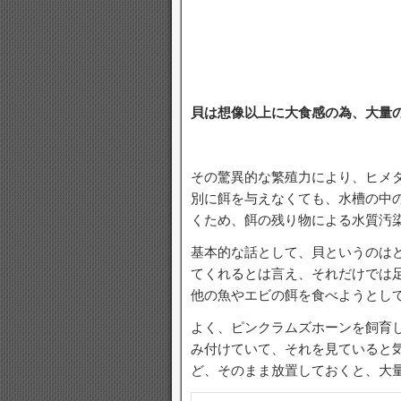
貝は想像以上に大食感の為、大量
その驚異的な繁殖力により、ヒメ
別に餌を与えなくても、水槽の中
くため、餌の残り物による水質汚
基本的な話として、貝というのは
てくれるとは言え、それだけでは
他の魚やエビの餌を食べようとし
よく、ピンクラムズホーンを飼育
み付けていて、それを見ていると
ど、そのまま放置しておくと、大