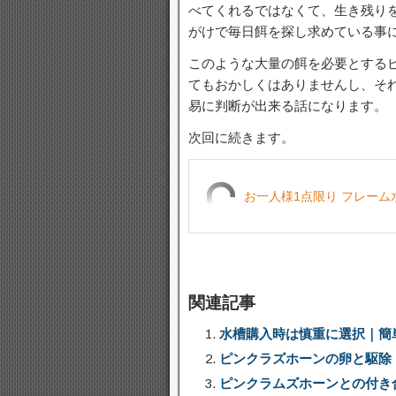
べてくれるではなくて、生き残り
がけで毎日餌を探し求めている事
このような大量の餌を必要とする
てもおかしくはありませんし、そ
易に判断が出来る話になります。
次回に続きます。
お一人様1点限り フレーム水槽 6
関連記事
水槽購入時は慎重に選択｜簡
ピンクラズホーンの卵と駆除
ピンクラムズホーンとの付き