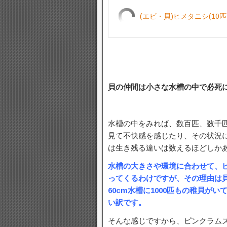
(エビ・貝)ヒメタニシ(10
貝の仲間は小さな水槽の中で必死
水槽の中をみれば、数百匹、数千
見て不快感を感じたり、その状況
は生き残る違いは数えるほどしか
水槽の大きさや環境に合わせて、
ってくるわけですが、その理由は
60cm水槽に1000匹もの稚貝
い訳です。
そんな感じですから、ピンクラム