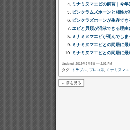
ミナミヌマエビの飼育｜今年
ピンクラムズホーンと相性が
ピンクラズホーンが生存でき
エビと貝類が混泳できる理由
ミナミヌマエビが死んでしま
ミナミヌマエビとの同居に最
ミナミヌマエビとの同居に最
Updated: 2016年9月5日 — 2:01 PM
タグ:
トラブル
,
プレコ系
,
ミナミヌマエ
← 前を見る