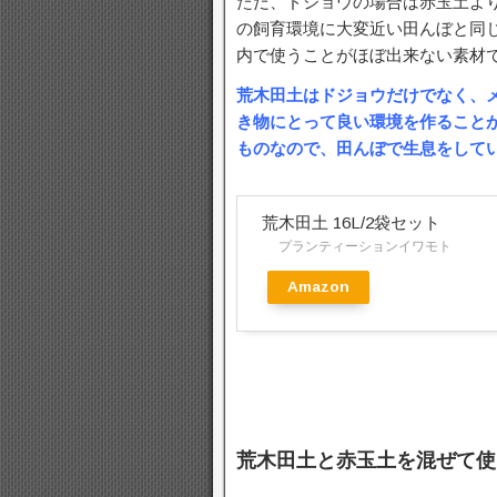
ただ、ドジョウの場合は赤玉土よ
の飼育環境に大変近い田んぼと同
内で使うことがほぼ出来ない素材
荒木田土はドジョウだけでなく、
き物にとって良い環境を作ること
ものなので、田んぼで生息をして
荒木田土 16L/2袋セット
プランティーションイワモト
Amazon
荒木田土と赤玉土を混ぜて使