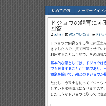
初めての方
オーダーメイド
ドジョウの飼育に赤
回答
admin
2017年8月22日
ドジョ
ドジョウの飼育をする際に赤玉土
きましたので、質問回答させてい
利用することは可能で、その環境
基本的な話としては、ドジョウは
でも飼育することが可能であり、
種類を除いて、殆どのドジョウが
ただし、赤玉土を使ってドジョウ
している水槽環境になりますので
したほうがドジョウに取っては住