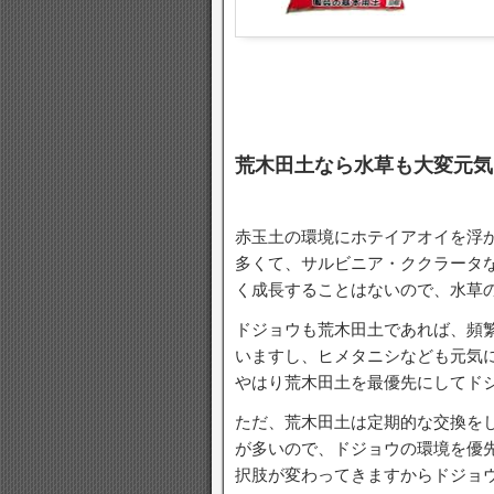
荒木田土なら水草も大変元気
赤玉土の環境にホテイアオイを浮
多くて、サルビニア・ククラータ
く成長することはないので、水草
ドジョウも荒木田土であれば、頻
いますし、ヒメタニシなども元気
やはり荒木田土を最優先にしてド
ただ、荒木田土は定期的な交換を
が多いので、ドジョウの環境を優
択肢が変わってきますからドジョ