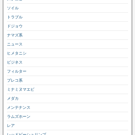
ソイル
トラブル
ドジョウ
ナマズ系
ニュース
ヒメタニシ
ビジネス
フィルター
プレコ系
ミナミヌマエビ
メダカ
メンテナンス
ラムズホーン
レア
レッドビーシュリンプ