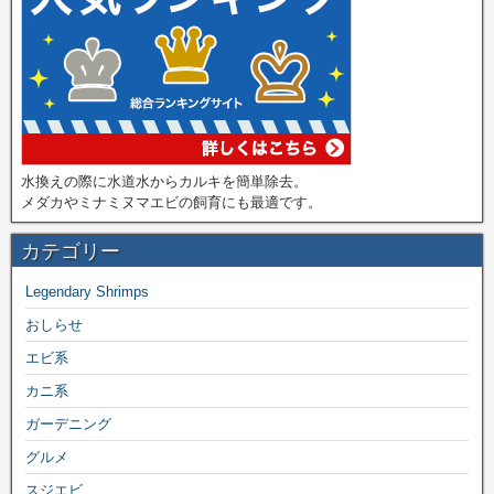
水換えの際に水道水からカルキを簡単除去。
メダカやミナミヌマエビの飼育にも最適です。
カテゴリー
Legendary Shrimps
おしらせ
エビ系
カニ系
ガーデニング
グルメ
スジエビ