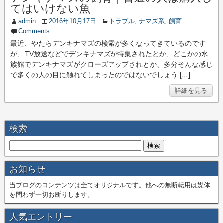
てはいけない魚
admin
2016年10月17日
トラブル
,
ナマズ系
,
飼育
Comments
最近、やたらデンキナマズの検索が多くなってきているのです
が、TV放送などでデンキナマズが特集されたとか、どこかの水
族館でデンキナマズがクローズアップされとか、多分そんな感じ
で多くの人の目に触れてしまったのではないでしょう […]
詳細を見る
検索
お知らせ
当ブログのコンテンツは全てオリジナルです。他への無断転用は媒体
を問わず一切お断りします。
人気エントリー