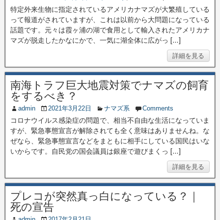
特定外来生物に指定されているアメリカナマズが大繁殖している
って報道がされていますが、これは以前から大問題になっている
話題です。元々は霞ヶ浦の湖で食用として輸入されたアメリカナ
マズが脱走したかなにかで、一気に湖全体に広がっ […]
詳細を見る
南海トラフ巨大地震対策でナマズの飼育
をするべき？
admin
2021年3月22日
ナマズ系
Comments
コロナウイルス感染症の問題で、相当不自由な生活になっていま
すが、緊急事態宣言が解除されても全く意味はありませんね。な
ぜなら、緊急事態宣言などをまともに相手にしている国民はいな
いからです。自民党の国会議員は銀座で遊びまくっ […]
詳細を見る
プレコが突然真っ白になっている？｜
死の宣告
admin
2017年2月21日