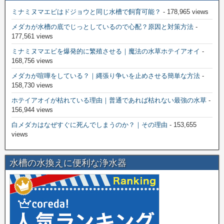
ミナミヌマエビはドジョウと同じ水槽で飼育可能？
- 178,965 views
メダカが水槽の底でじっとしているので心配？原因と対策方法
-
177,561 views
ミナミヌマエビを爆発的に繁殖させる｜魔法の水草ホテイアオイ
-
168,756 views
メダカが喧嘩をしている？｜縄張り争いを止めさせる簡単な方法
-
158,730 views
ホテイアオイが枯れている理由｜普通であれば枯れない最強の水草
-
156,944 views
白メダカはなぜすぐに死んでしまうのか？｜その理由
- 153,655
views
水槽の水換えに便利な浄水器